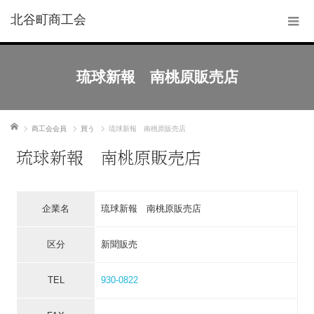
北谷町商工会
琉球新報 南桃原販売店
ホーム
商工会会員
買う
琉球新報 南桃原販売店
琉球新報 南桃原販売店
企業名
琉球新報 南桃原販売店
区分
新聞販売
TEL
930-0822