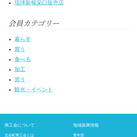
琉球新報栄口販売店
会員カテゴリー
暮らす
買う
食べる
加工
習う
観光・イベント
商工会について
地域振興情報
北谷町商工会とは
青年部