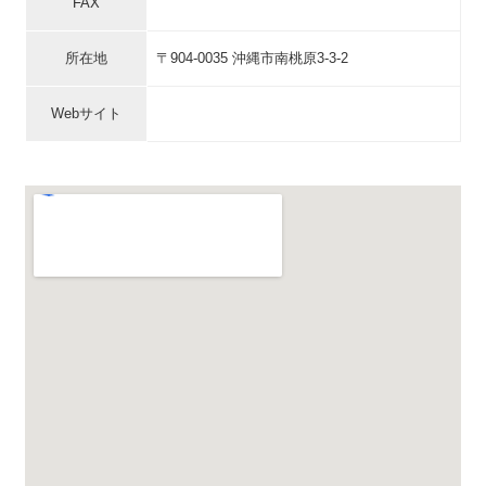
FAX
所在地
〒904-0035 沖縄市南桃原3-3-2
Webサイト