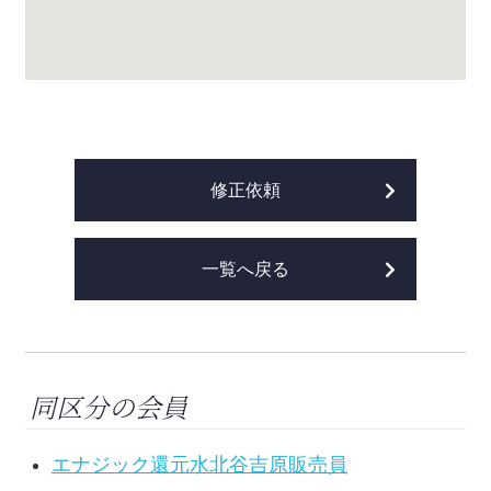
修正依頼
一覧へ戻る
同区分の会員
エナジック還元水北谷吉原販売員