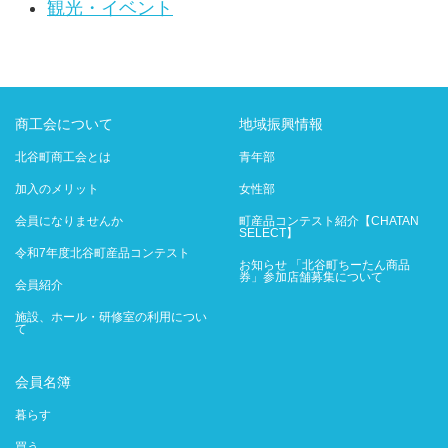
観光・イベント
商工会について
地域振興情報
北谷町商工会とは
青年部
加入のメリット
女性部
会員になりませんか
町産品コンテスト紹介【CHATAN
SELECT】
令和7年度北谷町産品コンテスト
お知らせ 「北谷町ちーたん商品
券」参加店舗募集について
会員紹介
施設、ホール・研修室の利用につい
て
会員名簿
暮らす
買う