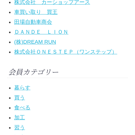
株式会社 カーショップアース
車買い取り 買王
田場自動車商会
ＤＡＮＤＥ ＬＩＯＮ
(株)DREAM RUN
株式会社ＯＮＥＳＴＥＰ（ワンステップ）
会員カテゴリー
暮らす
買う
食べる
加工
習う