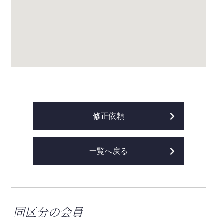
修正依頼
一覧へ戻る
同区分の会員