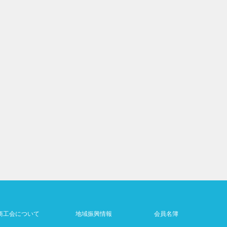
商工会について
地域振興情報
会員名簿