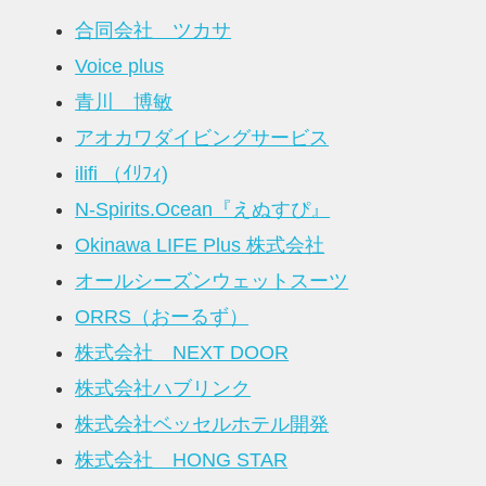
合同会社 ツカサ
Voice plus
青川 博敏
アオカワダイビングサービス
ilifi （ｲﾘﾌｨ)
N-Spirits.Ocean『えぬすぴ』
Okinawa LIFE Plus 株式会社
オールシーズンウェットスーツ
ORRS（おーるず）
株式会社 NEXT DOOR
株式会社ハブリンク
株式会社ベッセルホテル開発
株式会社 HONG STAR