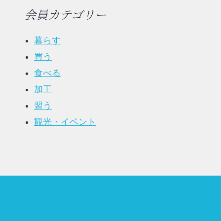
会員カテゴリー
暮らす
買う
食べる
加工
習う
観光・イベント