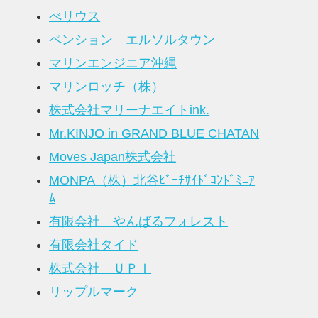
べリウス
ペンション エルソルタウン
マリンエンジニア沖縄
マリンロッチ（株）
株式会社マリーナエイトink.
Mr.KINJO in GRAND BLUE CHATAN
Moves Japan株式会社
MONPA（株）北谷ﾋﾞｰﾁｻｲﾄﾞｺﾝﾄﾞﾐﾆｱ
ﾑ
有限会社 やんばるフォレスト
有限会社タイド
株式会社 ＵＰＩ
リップルマーク