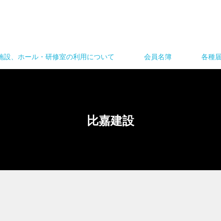
施設、ホール・研修室の利用について
会員名簿
各種
比嘉建設