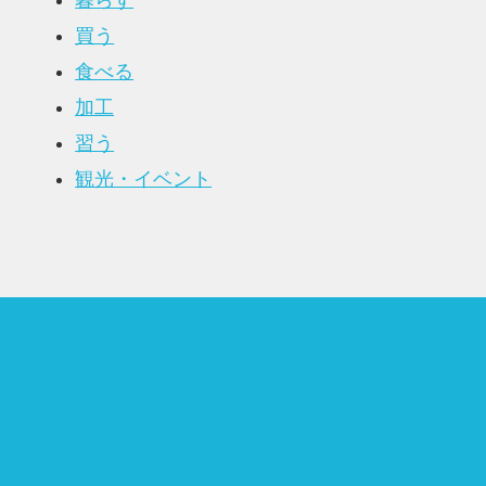
暮らす
買う
食べる
加工
習う
観光・イベント