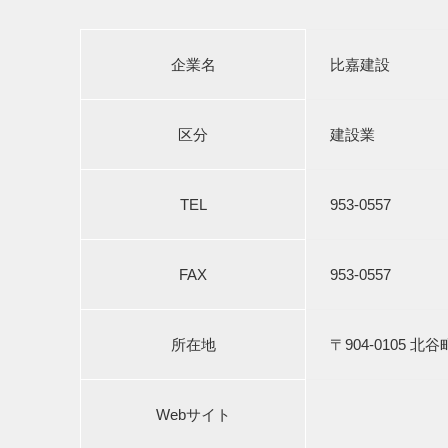
企業名
比嘉建設
区分
建設業
TEL
953-0557
FAX
953-0557
所在地
〒904-0105 北
Webサイト