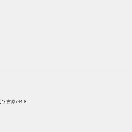
谷町字吉原744-8