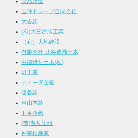
タバ水道
玉仲ドレープ合同会社
大吉組
(有)大三建装工業
（有）大地建設
有限会社 北谷造園土木
中部緑化土木(株)
司工業
ティーダ企画
照義組
当山内装
トキ企画
(有)豊見里組
仲宗根産業