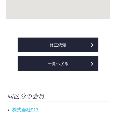
修正依頼
一覧へ戻る
同区分の会員
株式会社917