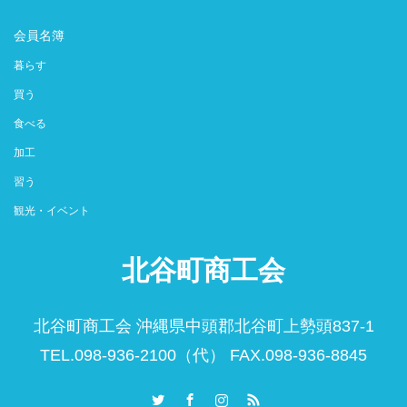
会員名簿
暮らす
買う
食べる
加工
習う
観光・イベント
北谷町商工会
北谷町商工会 沖縄県中頭郡北谷町上勢頭837-1
TEL.098-936-2100（代） FAX.098-936-8845
Twitter
Facebook
Instagram
RSS