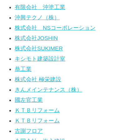
有限会社 沖塗工業
沖興テクノ（株）
株式会社 NSコーポレーション
株式会社JOSHIN
株式会社SUKIMER
キシモト建築設計室
恭工業
株式会社 極栄建設
きんメインテナンス（株）
國左官工業
ＫＴＢリフォーム
ＫＴＢリフォーム
古謝フロア