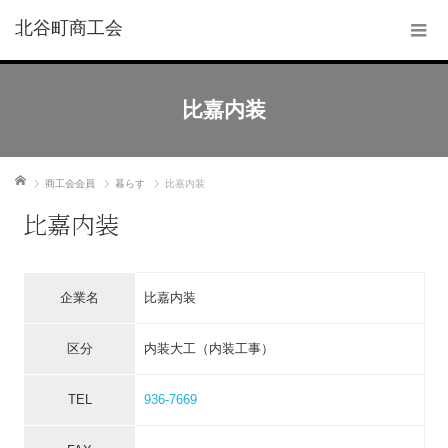
北谷町商工会
比嘉内装
ホーム
商工会会員
暮らす
比嘉内装
比嘉内装
企業名
比嘉内装
区分
内装大工（内装工事）
TEL
936-7669