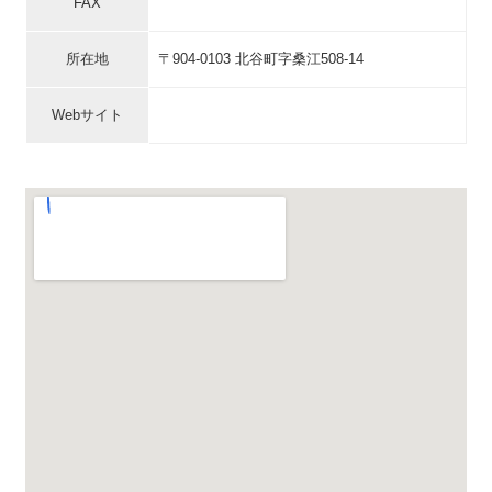
FAX
所在地
〒904-0103 北谷町字桑江508-14
Webサイト