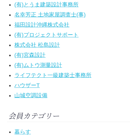
(有)とうま建築設計事務所
名幸芳正 土地家屋調査士(事)
福田設計沖縄株式会社
(有)プロジェクトサポート
株式会社 松島設計
(有)宮森設計
(有)ムトウ測量設計
ライフテクト一級建築士事務所
ハウザーT
山城空調設備
会員カテゴリー
暮らす