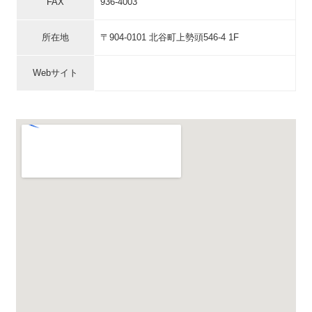
FAX
936-4003
所在地
〒904-0101 北谷町上勢頭546-4 1F
Webサイト