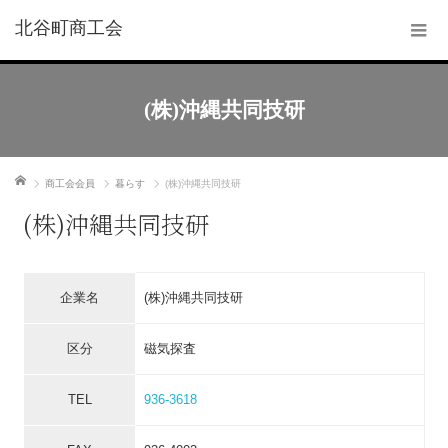
北谷町商工会
(株)沖縄共同技研
ホーム
商工会会員
暮らす
(株)沖縄共同技研
(株)沖縄共同技研
企業名
(株)沖縄共同技研
区分
磁気探査
TEL
936-3618