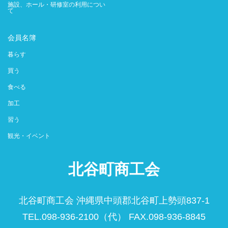
施設、ホール・研修室の利用につい
て
会員名簿
暮らす
買う
食べる
加工
習う
観光・イベント
北谷町商工会
北谷町商工会 沖縄県中頭郡北谷町上勢頭837-1
TEL.098-936-2100（代） FAX.098-936-8845