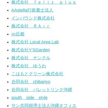
株式会社 ｆｅｌｉｚ ｐｌｕｓ
AAstella行政書士法人
インバウンド株式会社
株式会社 ＲＡｉｒ
㈱呂都
株式会社 Local Area Lab
株式会社Y’SGarden
株式会社 ナンクル
株式会社 ゆうわ
こはもとクリーン株式会社
合同会社 chibariyo
合同会社 パレットリンク沖縄
south side style
サン共同税理士法人沖縄オフィス