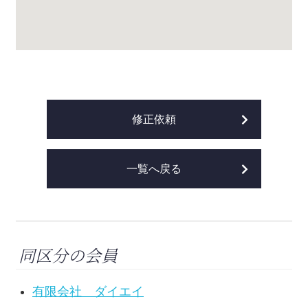
修正依頼
一覧へ戻る
同区分の会員
有限会社 ダイエイ