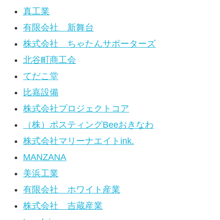
真工業
有限会社 新舞台
株式会社 ちゃたんサポーターズ
北谷町商工会
てだこ堂
比嘉設備
株式会社プロジェクトコア
（株）ポスティングBeeおきなわ
株式会社マリーナエイトink.
MANZANA
美浜工業
有限会社 ホワイト産業
株式会社 吉蔵産業