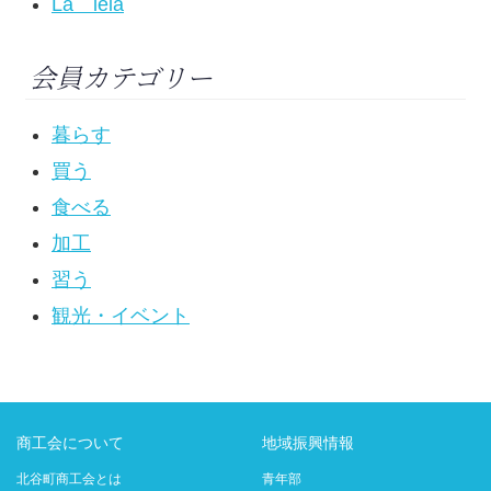
La leia
会員カテゴリー
暮らす
買う
食べる
加工
習う
観光・イベント
商工会について
地域振興情報
北谷町商工会とは
青年部