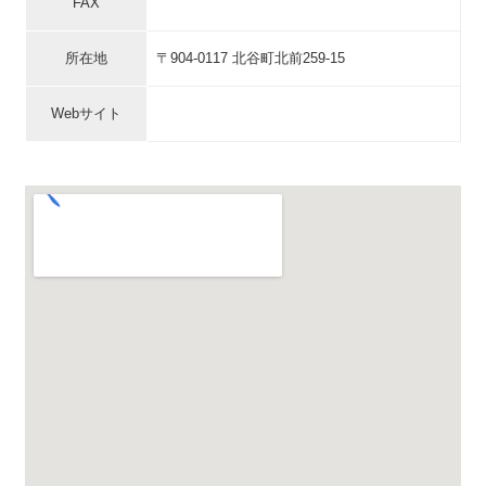
FAX
所在地
〒904-0117 北谷町北前259-15
Webサイト