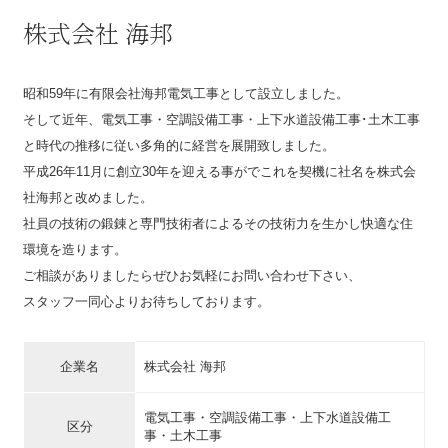
株式会社 海邦
昭和59年に有限会社海邦電気工事として設立しました。
そして近年、電気工事・空調設備工事・上下水道設備工事･土木工事
と時代の推移に従い多角的に経営を展開致しました。
平成26年11月に創立30年を迎える事がでこれを契機に社名を株式会
社海邦と改めました。
社員の技術の鍛錬と専門技術者によるその技術力を生かし快適な住
環境を造ります。
ご相談がありましたらぜひお気軽にお問い合わせ下さい、
スタッフ一同心よりお待ちしております。
企業名
株式会社 海邦
電気工事・空調設備工事・上下水道設備工
区分
事・土木工事