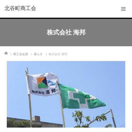
北谷町商工会
株式会社 海邦
ホーム
商工会会員
暮らす
株式会社 海邦