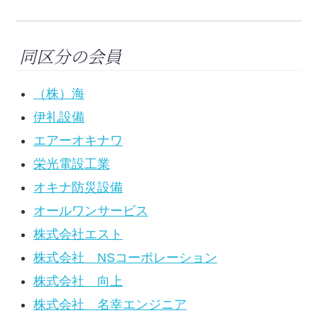
同区分の会員
（株）海
伊礼設備
エアーオキナワ
栄光電設工業
オキナ防災設備
オールワンサービス
株式会社エスト
株式会社 NSコーポレーション
株式会社 向上
株式会社 名幸エンジニア