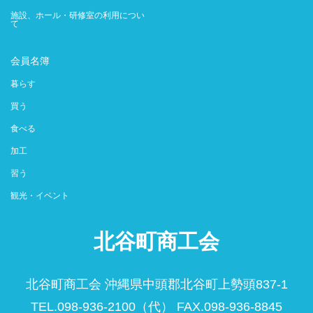
施設、ホール・研修室の利用につい
て
会員名簿
暮らす
買う
食べる
加工
習う
観光・イベント
北谷町商工会
北谷町商工会 沖縄県中頭郡北谷町上勢頭837-1
TEL.098-936-2100（代） FAX.098-936-8845