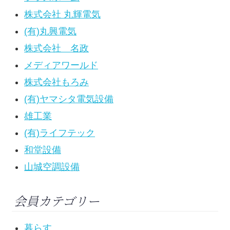
株式会社 丸輝電気
(有)丸興電気
株式会社 名政
メディアワールド
株式会社もろみ
(有)ヤマシタ電気設備
雄工業
(有)ライフテック
和堂設備
山城空調設備
会員カテゴリー
暮らす