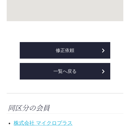
修正依頼
一覧へ戻る
同区分の会員
株式会社 マイクロプラス