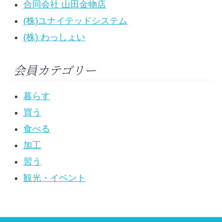
合同会社 山田金物店
(株)ユナイテッドシステム
(株) わっしょい
会員カテゴリー
暮らす
買う
食べる
加工
習う
観光・イベント