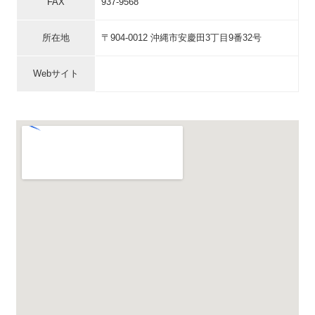
FAX
937-9568
所在地
〒904-0012 沖縄市安慶田3丁目9番32号
Webサイト