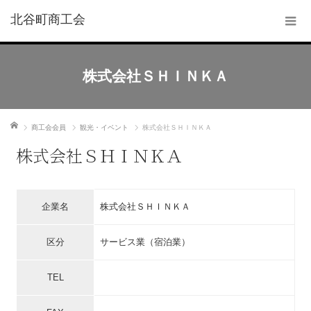
北谷町商工会
株式会社ＳＨＩＮＫＡ
ホーム
商工会会員
観光・イベント
株式会社ＳＨＩＮＫＡ
株式会社ＳＨＩＮＫＡ
企業名
株式会社ＳＨＩＮＫＡ
区分
サービス業（宿泊業）
TEL