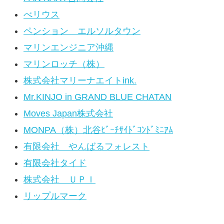
べリウス
ペンション エルソルタウン
マリンエンジニア沖縄
マリンロッチ（株）
株式会社マリーナエイトink.
Mr.KINJO in GRAND BLUE CHATAN
Moves Japan株式会社
MONPA（株）北谷ﾋﾞｰﾁｻｲﾄﾞｺﾝﾄﾞﾐﾆｱﾑ
有限会社 やんばるフォレスト
有限会社タイド
株式会社 ＵＰＩ
リップルマーク