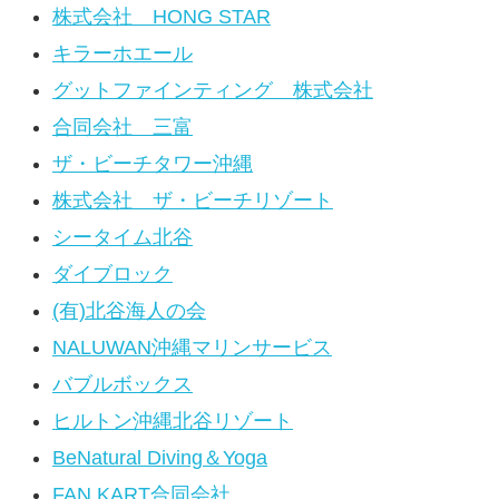
株式会社 HONG STAR
キラーホエール
グットファインティング 株式会社
合同会社 三富
ザ・ビーチタワー沖縄
株式会社 ザ・ビーチリゾート
シータイム北谷
ダイブロック
(有)北谷海人の会
NALUWAN沖縄マリンサービス
バブルボックス
ヒルトン沖縄北谷リゾート
BeNatural Diving＆Yoga
FAN KART合同会社