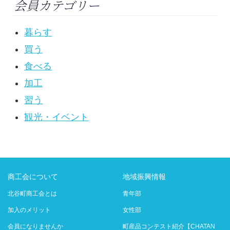
会員カテゴリー
暮らす
買う
食べる
加工
習う
観光・イベント
商工会について
地域振興情報
北谷町商工会とは
青年部
加入のメリット
女性部
会員になりませんか
町産品コンテスト紹介【CHATAN