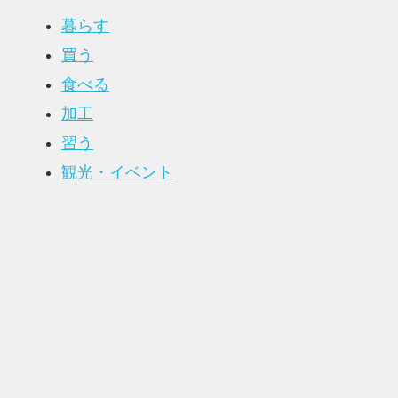
暮らす
買う
食べる
加工
習う
観光・イベント