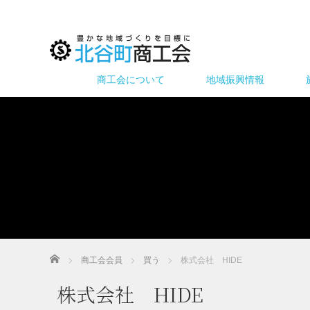
商工会について
地域振興情報
ホーム
商工会会員
買う
株式会社 HIDE
株式会社 HIDE