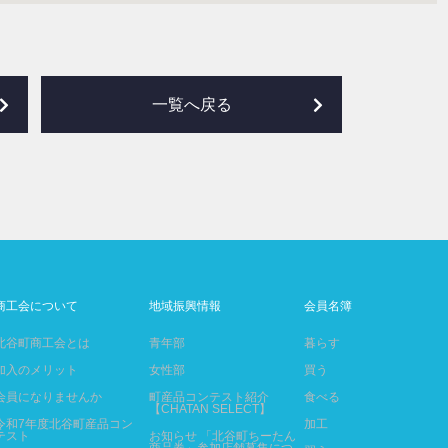
一覧へ戻る
商工会について
地域振興情報
会員名簿
北谷町商工会とは
青年部
暮らす
加入のメリット
女性部
買う
会員になりませんか
町産品コンテスト紹介
食べる
【CHATAN SELECT】
令和7年度北谷町産品コン
加工
テスト
お知らせ 「北谷町ちーたん