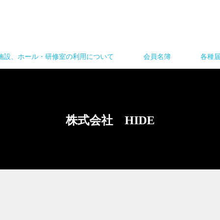
施設、ホール・研修室の利用について
会員名簿
各種
株式会社 HIDE