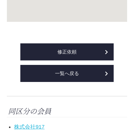
修正依頼
一覧へ戻る
同区分の会員
株式会社917