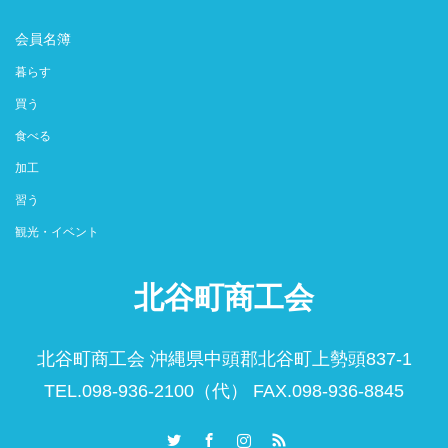
会員名簿
暮らす
買う
食べる
加工
習う
観光・イベント
北谷町商工会
北谷町商工会 沖縄県中頭郡北谷町上勢頭837-1
TEL.098-936-2100（代） FAX.098-936-8845
Twitter
Facebook
Instagram
RSS