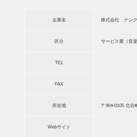
企業名
株式会社 ナン
区分
サービス業（音
TEL
FAX
所在地
〒904-0105 北
Webサイト