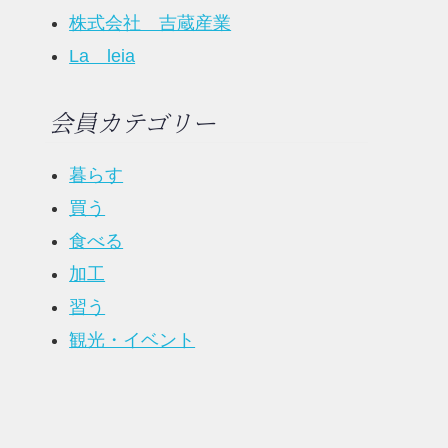
株式会社 吉蔵産業
La leia
会員カテゴリー
暮らす
買う
食べる
加工
習う
観光・イベント