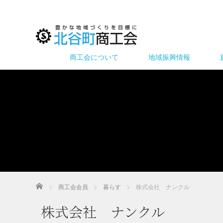
商工会について
地域振興情報
ホーム
商工会会員
暮らす
株式会社 ナンクル
株式会社 ナンクル