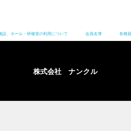
施設、ホール・研修室の利用について
会員名簿
各種
株式会社 ナンクル