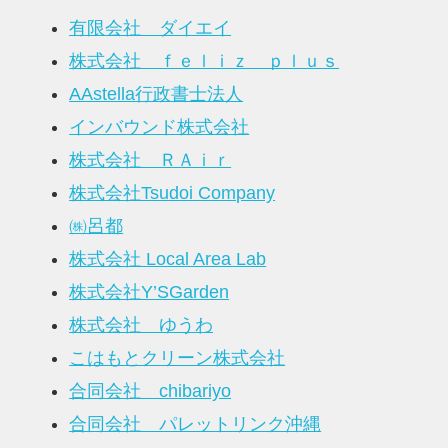
有限会社 ダイエイ
株式会社 ｆｅｌｉｚ ｐｌｕｓ
AAstella行政書士法人
インバウンド株式会社
株式会社 ＲＡｉｒ
株式会社Tsudoi Company
㈱呂都
株式会社 Local Area Lab
株式会社Y’SGarden
株式会社 ゆうわ
こはもとクリーン株式会社
合同会社 chibariyo
合同会社 パレットリンク沖縄