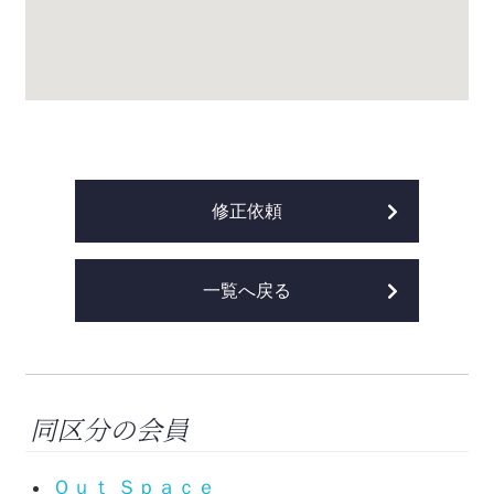
修正依頼
一覧へ戻る
同区分の会員
Ｏｕｔ Ｓｐａｃｅ