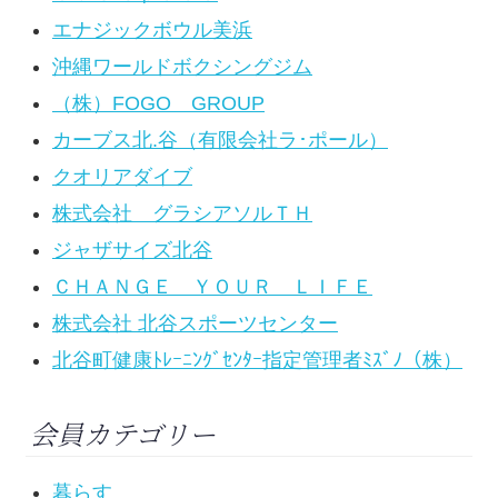
エナジックボウル美浜
沖縄ワールドボクシングジム
（株）FOGO GROUP
カーブス北.谷（有限会社ラ･ポール）
クオリアダイブ
株式会社 グラシアソルＴＨ
ジャザサイズ北谷
ＣＨＡＮＧＥ ＹＯＵＲ ＬＩＦＥ
株式会社 北谷スポーツセンター
北谷町健康ﾄﾚｰﾆﾝｸﾞｾﾝﾀｰ指定管理者ﾐｽﾞﾉ（株）
会員カテゴリー
暮らす