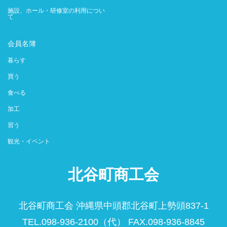
施設、ホール・研修室の利用につい
て
会員名簿
暮らす
買う
食べる
加工
習う
観光・イベント
北谷町商工会
北谷町商工会 沖縄県中頭郡北谷町上勢頭837-1
TEL.098-936-2100（代） FAX.098-936-8845