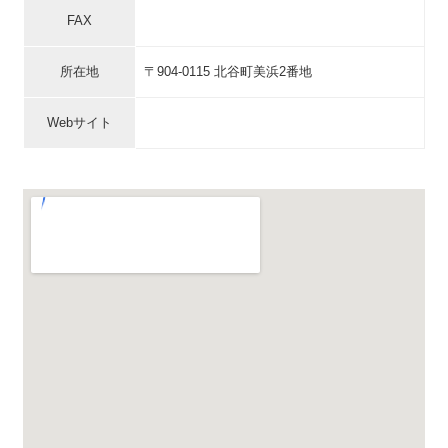
FAX
所在地
〒904-0115 北谷町美浜2番地
Webサイト