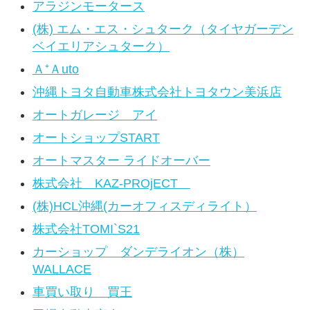
アラジンモータース
(株) エム・エス・シュターク（タイヤガーデン
ベイエリアシュターク）
Ａ⁺Ａuto
沖縄トヨタ自動車株式会社トヨタウン美浜店
オートガレージ アイ
オートショップSTART
オートマスター ライドオーバー
株式会社 KAZ-PROjECT
(株)HCL沖縄(カーオフィスディライト）
株式会社TOMI`S21
カーショップ ダンデライオン（株）
WALLACE
車買い取り 買王