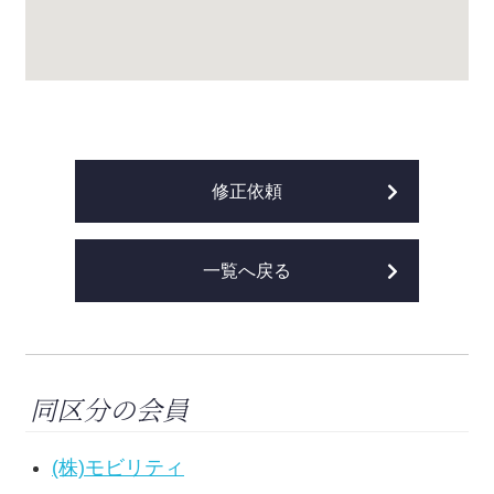
修正依頼
一覧へ戻る
同区分の会員
(株)モビリティ