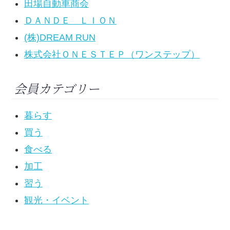
田場自動車商会
ＤＡＮＤＥ ＬＩＯＮ
(株)DREAM RUN
株式会社ＯＮＥＳＴＥＰ（ワンステップ）
会員カテゴリー
暮らす
買う
食べる
加工
習う
観光・イベント