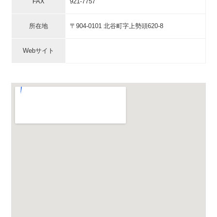
FAX
921-7757
所在地
〒904-0101 北谷町字上勢頭620-8
Webサイト