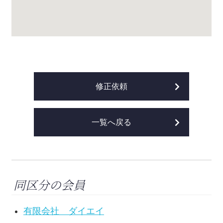
修正依頼
一覧へ戻る
同区分の会員
有限会社 ダイエイ