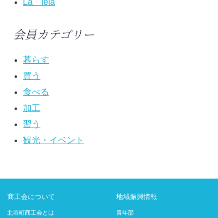
La leia
会員カテゴリー
暮らす
買う
食べる
加工
習う
観光・イベント
商工会について
地域振興情報
北谷町商工会とは
青年部