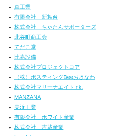
真工業
有限会社 新舞台
株式会社 ちゃたんサポーターズ
北谷町商工会
てだこ堂
比嘉設備
株式会社プロジェクトコア
（株）ポスティングBeeおきなわ
株式会社マリーナエイトink.
MANZANA
美浜工業
有限会社 ホワイト産業
株式会社 吉蔵産業