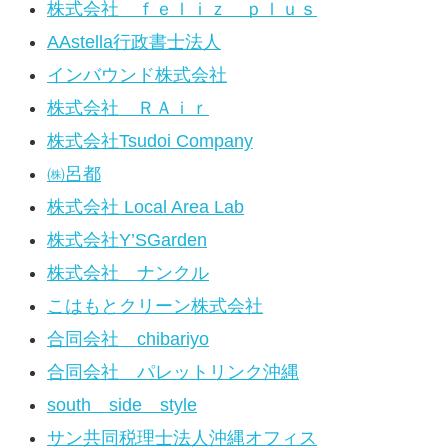
株式会社 ｆｅｌｉｚ ｐｌｕｓ
AAstella行政書士法人
インバウンド株式会社
株式会社 ＲＡｉｒ
株式会社Tsudoi Company
㈱呂都
株式会社 Local Area Lab
株式会社Y’SGarden
株式会社 ナンクル
こはもとクリーン株式会社
合同会社 chibariyo
合同会社 パレットリンク沖縄
south side style
サン共同税理士法人沖縄オフィス