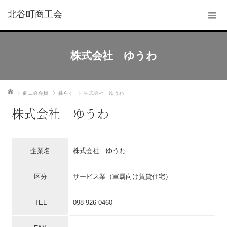
北谷町商工会
株式会社 ゆうわ
ホーム
商工会会員
暮らす
株式会社 ゆうわ
株式会社 ゆうわ
企業名
株式会社 ゆうわ
区分
サービス業（軍属向け賃貸住宅）
TEL
098-926-0460