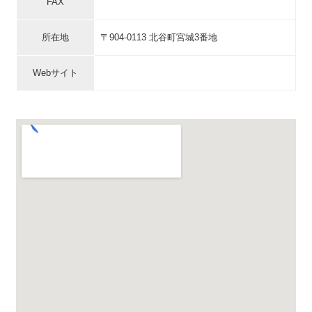
FAX
所在地
〒904-0113 北谷町宮城3番地
Webサイト