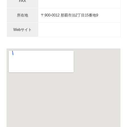
FAX
所在地
〒900-0012 那覇市泊2丁目15番地9
Webサイト