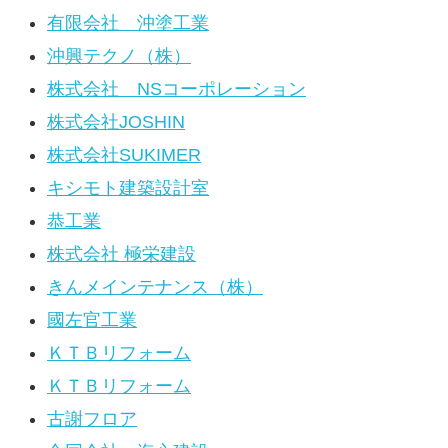
有限会社 沖塗工業
沖興テクノ（株）
株式会社 NSコーポレーション
株式会社JOSHIN
株式会社SUKIMER
キシモト建築設計室
恭工業
株式会社 極栄建設
きんメインテナンス（株）
國左官工業
ＫＴＢリフォーム
ＫＴＢリフォーム
古謝フロア