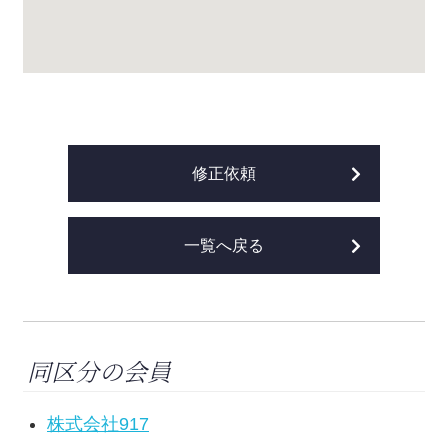
修正依頼
一覧へ戻る
同区分の会員
株式会社917