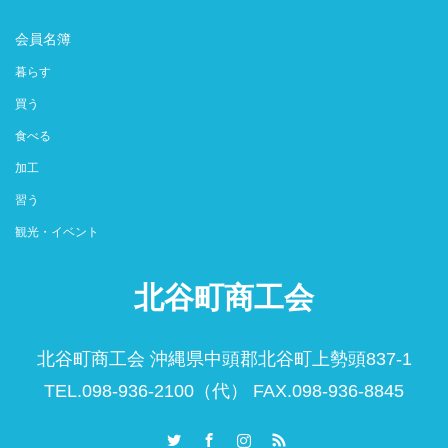
会員名簿
暮らす
買う
食べる
加工
習う
観光・イベント
北谷町商工会
北谷町商工会 沖縄県中頭郡北谷町上勢頭837-1
TEL.098-936-2100（代） FAX.098-936-8845
Twitter
Facebook
Instagram
RSS