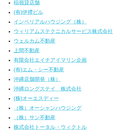
稲嶺貸店舗
(有)伊禮ビル
インペリアルハウジング（株）
ウィリアムステクニカルサービス株式会社
ウェルカム不動産
上間不動産
有限会社エイチアイマリン企画
(有)エム・シー不動産
沖縄店舗開発（株）
沖縄ロングステイ 株式会社
(株)オーエスディー
（株）オーシャンハウジング
（株）サン不動産
株式会社トータル・ウィクトル