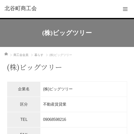
北谷町商工会
(株)ビッグツリー
ホーム
商工会会員
暮らす
(株)ビッグツリー
(株)ビッグツリー
企業名
(株)ビッグツリー
区分
不動産賃貸業
TEL
09068598216