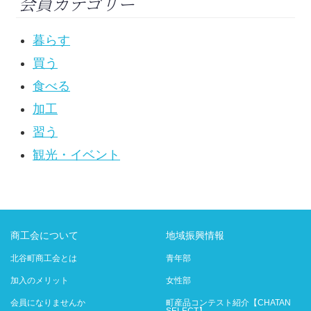
会員カテゴリー
暮らす
買う
食べる
加工
習う
観光・イベント
商工会について
地域振興情報
北谷町商工会とは
青年部
加入のメリット
女性部
会員になりませんか
町産品コンテスト紹介【CHATAN