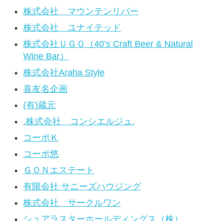
株式会社 マウンテンリバー
株式会社 ユナイテッド
株式会社ＵＧＯ（40’s Craft Beer & Natural
Wine Bar）
株式会社Araha Style
喜友名企画
(有)蔵元
.株式会社 コンシエルジュ.
コーポＫ
コーポ悠
ＧＯＮエステート
有限会社 サニーズハウジング
株式会社 サークルワン
シュアラスターホールディングス（株）