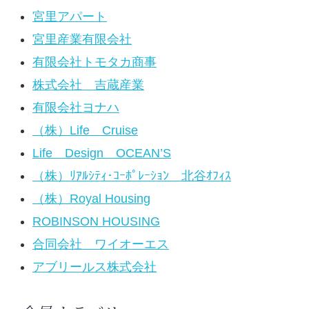
宮里アパート
宮里産業有限会社
有限会社トモタカ商事
株式会社 吉蔵産業
有限会社ヨナハ
（株）Life Cruise
Life Design OCEAN’S
（株）ﾘｱﾙｼﾃｨ･ｺｰﾎﾟﾚｰｼｮﾝ 北谷ｵﾌｨｽ
（株）Royal Housing
ROBINSON HOUSING
合同会社 ワイオーエス
アブリールス株式会社