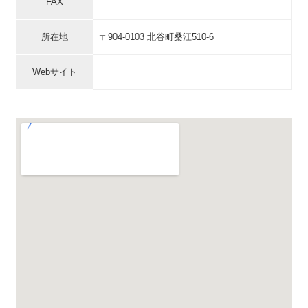
FAX
所在地
〒904-0103 北谷町桑江510-6
Webサイト