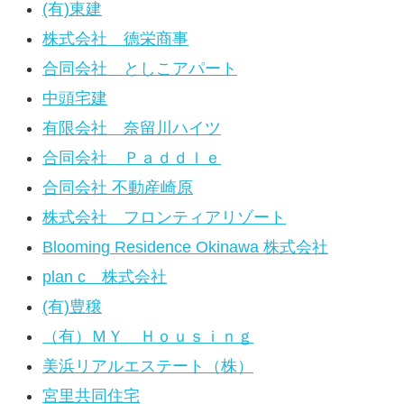
(有)東建
株式会社 德栄商事
合同会社 としこアパート
中頭宅建
有限会社 奈留川ハイツ
合同会社 Ｐａｄｄｌｅ
合同会社 不動産崎原
株式会社 フロンティアリゾート
Blooming Residence Okinawa 株式会社
plan c 株式会社
(有)豊穣
（有）ＭＹ Ｈｏｕｓｉｎｇ
美浜リアルエステート（株）
宮里共同住宅