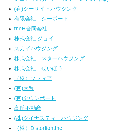
(有)シーサイドハウジング
有限会社 シーポート
theH合同会社
株式会社 ジョイ
スカイハウジング
株式会社 スターハウジング
株式会社 せいほう
（株）ソフィア
(有)大豊
(有)タウンポート
高丘不動産
(株)ダイナスティーハウジング
（株）Distortion,Inc