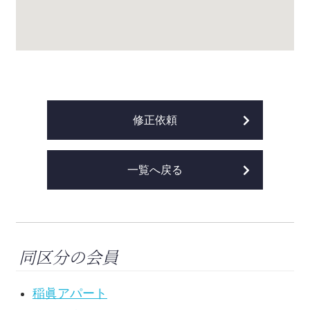
修正依頼
一覧へ戻る
同区分の会員
稲眞アパート