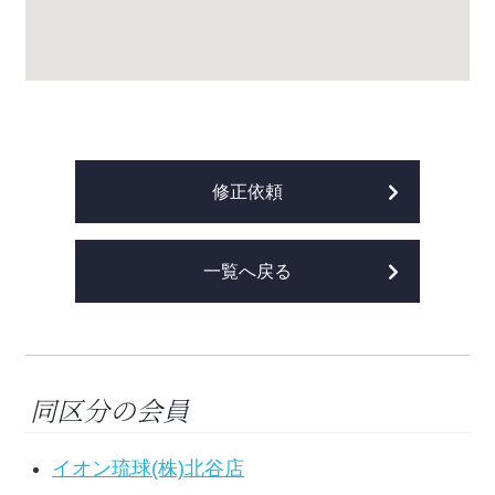
修正依頼
一覧へ戻る
同区分の会員
イオン琉球(株)北谷店