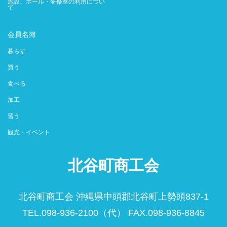
施設、ホール・研修室の利用につい
て
会員名簿
暮らす
買う
食べる
加工
習う
観光・イベント
北谷町商工会
北谷町商工会 沖縄県中頭郡北谷町上勢頭837-1
TEL.098-936-2100（代） FAX.098-936-8845