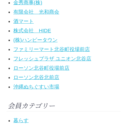
金秀商事(株)
有限会社 光和商会
酒マート
株式会社 HIDE
(株)ハンビータウン
ファミリーマート北谷町役場前店
フレッシュプラザ ユニオン北谷店
ローソン北谷町役場前店
ローソン北谷北前店
沖縄ぬちぐすい市場
会員カテゴリー
暮らす