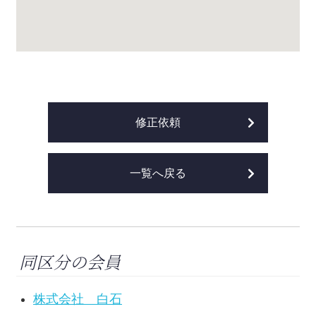
修正依頼
一覧へ戻る
同区分の会員
株式会社 白石