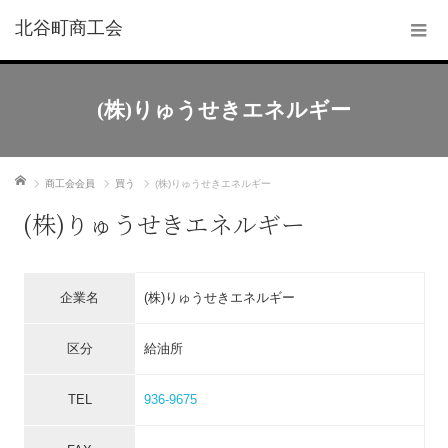
北谷町商工会
(株)りゅうせきエネルギー
ホーム
商工会会員
買う
(株)りゅうせきエネルギー
(株)りゅうせきエネルギー
企業名
(株)りゅうせきエネルギー
区分
給油所
TEL
936-9675