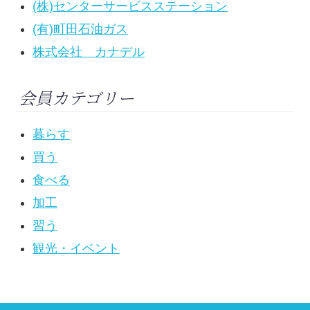
(株)センターサービスステーション
(有)町田石油ガス
株式会社 カナデル
会員カテゴリー
暮らす
買う
食べる
加工
習う
観光・イベント