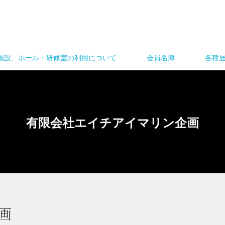
施設、ホール・研修室の利用について
会員名簿
各種
有限会社エイチアイマリン企画
画