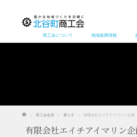
商工会について
地域振興情報
ホーム
商工会会員
暮らす
有限会社エイチアイマリン企画
有限会社エイチアイマリン企