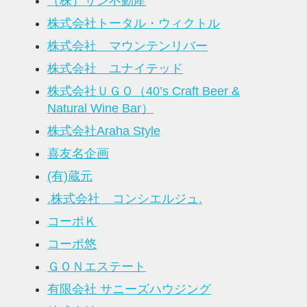
（株）サン不動産
株式会社トータル・ウィクトル
株式会社 マウンテンリバー
株式会社 ユナイテッド
株式会社ＵＧＯ（40’s Craft Beer &
Natural Wine Bar）
株式会社Araha Style
喜友名企画
(有)蔵元
.株式会社 コンシエルジュ.
コーポＫ
コーポ悠
ＧＯＮエステート
有限会社 サニーズハウジング