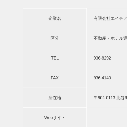
企業名
有限会社エイチ
区分
不動産・ホテル
TEL
936-8292
FAX
936-4140
所在地
〒904-0113 北
Webサイト