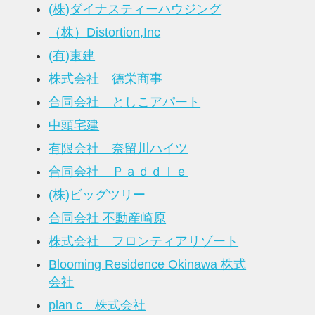
(株)ダイナスティーハウジング
（株）Distortion,Inc
(有)東建
株式会社 德栄商事
合同会社 としこアパート
中頭宅建
有限会社 奈留川ハイツ
合同会社 Ｐａｄｄｌｅ
(株)ビッグツリー
合同会社 不動産崎原
株式会社 フロンティアリゾート
Blooming Residence Okinawa 株式
会社
plan c 株式会社