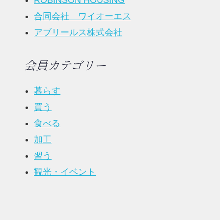
ROBINSON HOUSING
合同会社 ワイオーエス
アブリールス株式会社
会員カテゴリー
暮らす
買う
食べる
加工
習う
観光・イベント