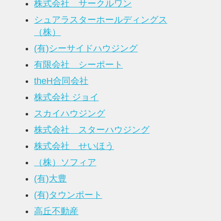
株式会社 サークルワン
シュアラスターホールディングス
（株）
(有)シーサイドハウジング
有限会社 シーポート
theH合同会社
株式会社 ジョイ
スカイハウジング
株式会社 スターハウジング
株式会社 せいほう
（株）ソフィア
(有)大豊
(有)タウンポート
高丘不動産