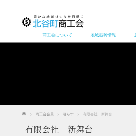
商工会について
地域振興情報
ホーム
商工会会員
暮らす
有限会社 新舞台
有限会社 新舞台