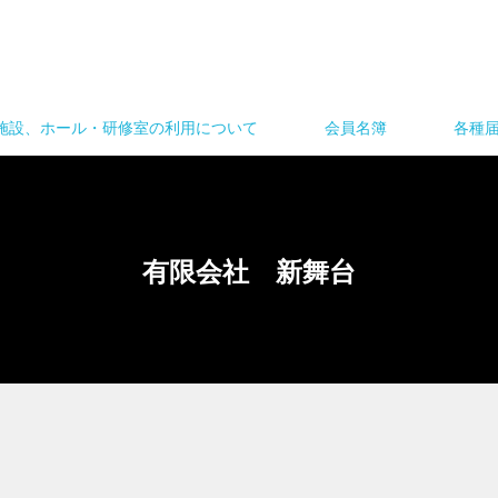
施設、ホール・研修室の利用について
会員名簿
各種
有限会社 新舞台