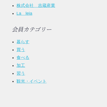
株式会社 吉蔵産業
La leia
会員カテゴリー
暮らす
買う
食べる
加工
習う
観光・イベント