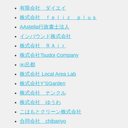
有限会社 ダイエイ
株式会社 ｆｅｌｉｚ ｐｌｕｓ
AAstella行政書士法人
インバウンド株式会社
株式会社 ＲＡｉｒ
株式会社Tsudoi Company
㈱呂都
株式会社 Local Area Lab
株式会社Y’SGarden
株式会社 ナンクル
株式会社 ゆうわ
こはもとクリーン株式会社
合同会社 chibariyo