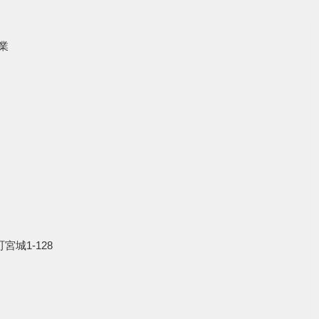
業
町宮城1-128