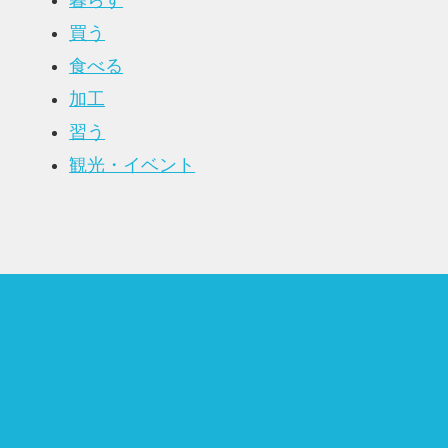
暮らす
買う
食べる
加工
習う
観光・イベント