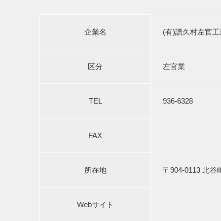
企業名
(有)譜久村左官工
区分
左官業
TEL
936-6328
FAX
所在地
〒904-0113 北谷
Webサイト