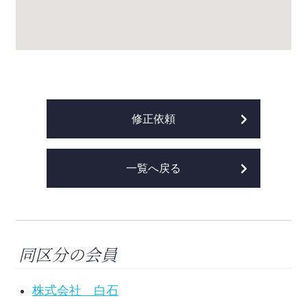
修正依頼
一覧へ戻る
同区分の会員
株式会社 白石