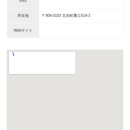
FAX
所在地
〒904-0103 北谷町桑江619-3
Webサイト