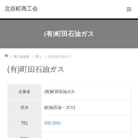
北谷町商工会
(有)町田石油ガス
ホーム
商工会会員
買う
(有)町田石油ガス
(有)町田石油ガス
企業名
(有)町田石油ガス
区分
給油(石油・ガス)
TEL
936-3041