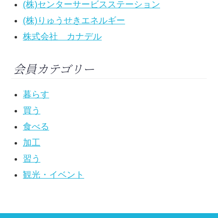
(株)センターサービスステーション
(株)りゅうせきエネルギー
株式会社 カナデル
会員カテゴリー
暮らす
買う
食べる
加工
習う
観光・イベント