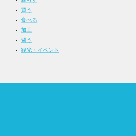
暮らす
買う
食べる
加工
習う
観光・イベント