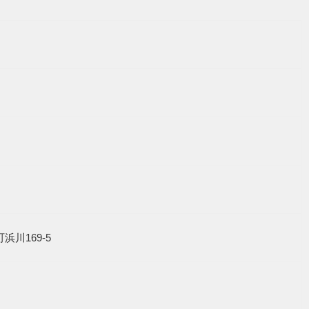
町浜川169-5