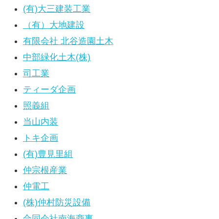
(有)大三建装工業
（有）大地建設
有限会社 北谷造園土木
中部緑化土木(株)
司工業
ティーダ企画
照義組
当山内装
トキ企画
(有)豊見里組
仲宗根産業
仲電工
(株)仲村防災設備
合同会社南海商事