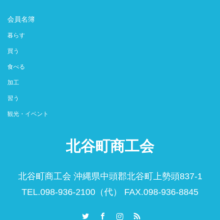
会員名簿
暮らす
買う
食べる
加工
習う
観光・イベント
北谷町商工会
北谷町商工会 沖縄県中頭郡北谷町上勢頭837-1
TEL.098-936-2100（代） FAX.098-936-8845
Twitter
Facebook
Instagram
RSS