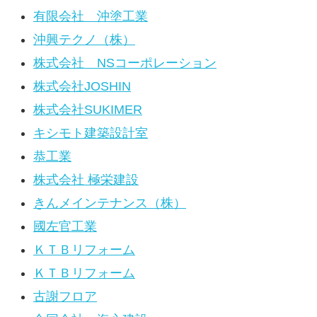
有限会社 沖塗工業
沖興テクノ（株）
株式会社 NSコーポレーション
株式会社JOSHIN
株式会社SUKIMER
キシモト建築設計室
恭工業
株式会社 極栄建設
きんメインテナンス（株）
國左官工業
ＫＴＢリフォーム
ＫＴＢリフォーム
古謝フロア