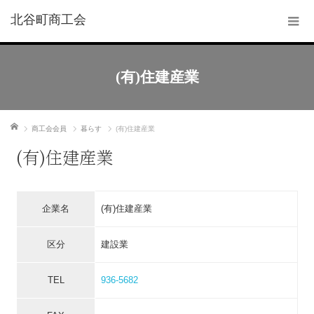
北谷町商工会
(有)住建産業
ホーム
商工会会員
暮らす
(有)住建産業
(有)住建産業
企業名
(有)住建産業
区分
建設業
TEL
936-5682