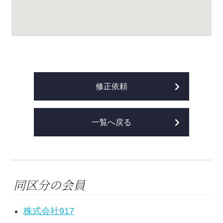
修正依頼
一覧へ戻る
同区分の会員
株式会社917