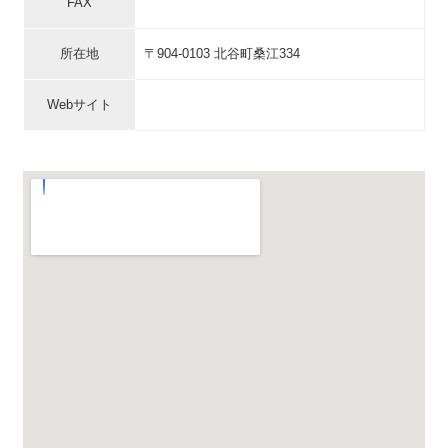
FAX
所在地
〒904-0103 北谷町桑江334
Webサイト