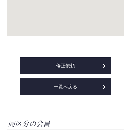
修正依頼
一覧へ戻る
同区分の会員