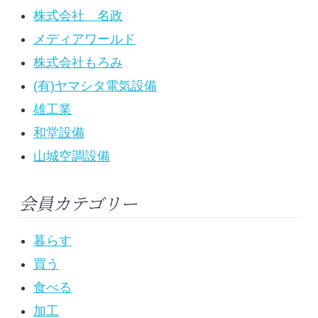
株式会社 名政
メディアワールド
株式会社もろみ
(有)ヤマシタ電気設備
雄工業
和堂設備
山城空調設備
会員カテゴリー
暮らす
買う
食べる
加工