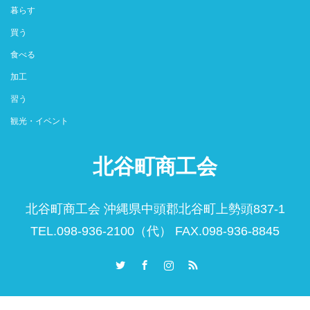
暮らす
買う
食べる
加工
習う
観光・イベント
北谷町商工会
北谷町商工会 沖縄県中頭郡北谷町上勢頭837-1
TEL.098-936-2100（代） FAX.098-936-8845
Twitter
Facebook
Instagram
RSS