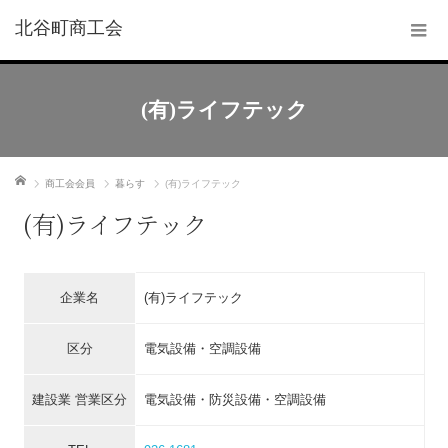
北谷町商工会
(有)ライフテック
ホーム
商工会会員
暮らす
(有)ライフテック
(有)ライフテック
企業名
(有)ライフテック
区分
電気設備・空調設備
建設業 営業区分
電気設備・防災設備・空調設備