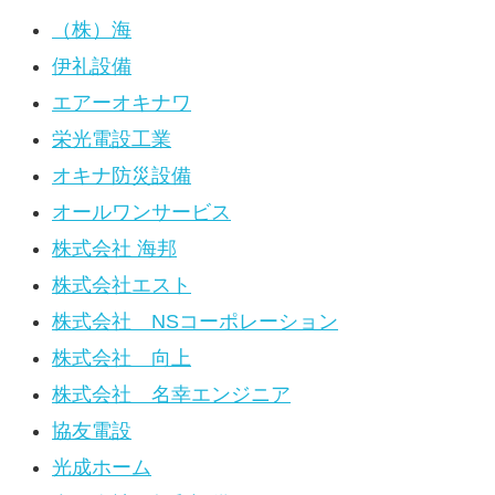
（株）海
伊礼設備
エアーオキナワ
栄光電設工業
オキナ防災設備
オールワンサービス
株式会社 海邦
株式会社エスト
株式会社 NSコーポレーション
株式会社 向上
株式会社 名幸エンジニア
協友電設
光成ホーム