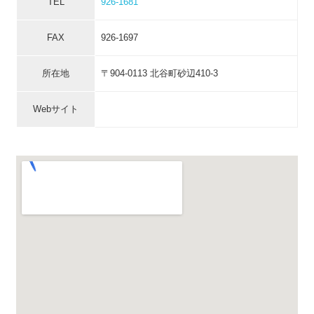
TEL
926-1681
FAX
926-1697
所在地
〒904-0113 北谷町砂辺410-3
Webサイト