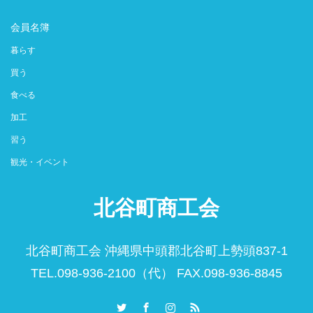
会員名簿
暮らす
買う
食べる
加工
習う
観光・イベント
北谷町商工会
北谷町商工会 沖縄県中頭郡北谷町上勢頭837-1
TEL.098-936-2100（代） FAX.098-936-8845
Twitter
Facebook
Instagram
RSS