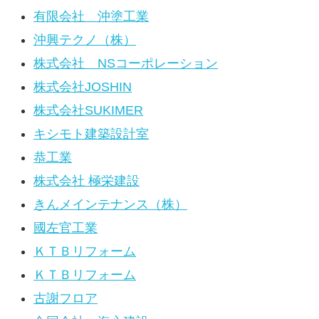
有限会社 沖塗工業
沖興テクノ（株）
株式会社 NSコーポレーション
株式会社JOSHIN
株式会社SUKIMER
キシモト建築設計室
恭工業
株式会社 極栄建設
きんメインテナンス（株）
國左官工業
ＫＴＢリフォーム
ＫＴＢリフォーム
古謝フロア