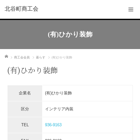
北谷町商工会
(有)ひかり装飾
ホーム
商工会会員
暮らす
(有)ひかり装飾
(有)ひかり装飾
企業名
(有)ひかり装飾
区分
インテリア内装
TEL
936-9163