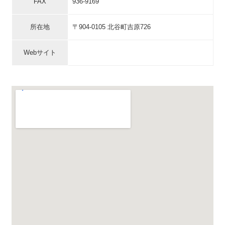
FAX
936-9169
所在地
〒904-0105 北谷町吉原726
Webサイト