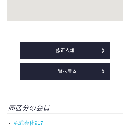
修正依頼
一覧へ戻る
同区分の会員
株式会社917