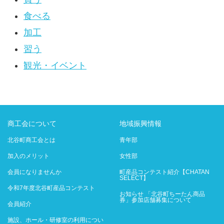
食べる
加工
習う
観光・イベント
商工会について
地域振興情報
北谷町商工会とは
青年部
加入のメリット
女性部
会員になりませんか
町産品コンテスト紹介【CHATAN
SELECT】
令和7年度北谷町産品コンテスト
お知らせ 「北谷町ちーたん商品
券」参加店舗募集について
会員紹介
施設、ホール・研修室の利用につい