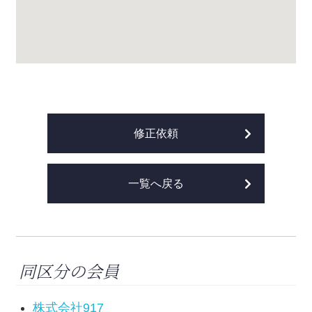
修正依頼
一覧へ戻る
同区分の会員
株式会社917