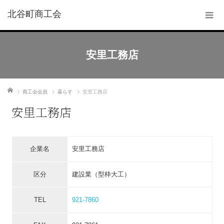
北谷町商工会
安里工務店
ホーム
商工会会員
暮らす
安里工務店
安里工務店
企業名
安里工務店
区分
建設業（型枠大工）
TEL
921-7860