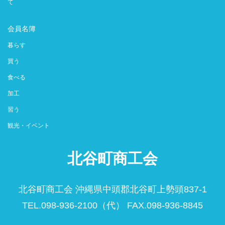
て
会員名簿
暮らす
買う
食べる
加工
習う
観光・イベント
北谷町商工会
北谷町商工会 沖縄県中頭郡北谷町上勢頭837-1
TEL.098-936-2100（代） FAX.098-936-8845