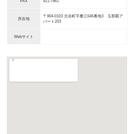
FAX
921-7861
〒904-0103 北谷町字桑江646番地3 玉那覇ア
所在地
パート203
Webサイト