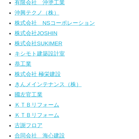
有限会社 沖塗工業
沖興テクノ（株）
株式会社 NSコーポレーション
株式会社JOSHIN
株式会社SUKIMER
キシモト建築設計室
恭工業
株式会社 極栄建設
きんメインテナンス（株）
國左官工業
ＫＴＢリフォーム
ＫＴＢリフォーム
古謝フロア
合同会社 海心建設