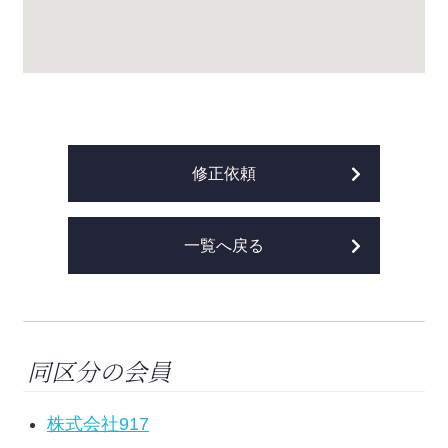
修正依頼
一覧へ戻る
同区分の会員
株式会社917