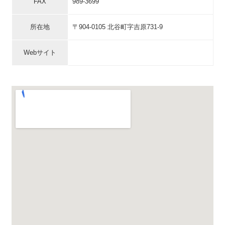
FAX
989-3699
所在地
〒904-0105 北谷町字吉原731-9
Webサイト