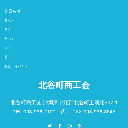
会員名簿
暮らす
買う
食べる
加工
習う
観光・イベント
北谷町商工会
北谷町商工会 沖縄県中頭郡北谷町上勢頭837-1
TEL.098-936-2100（代） FAX.098-936-8845
Twitter
Facebook
Instagram
RSS