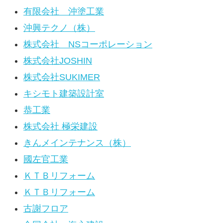
有限会社 沖塗工業
沖興テクノ（株）
株式会社 NSコーポレーション
株式会社JOSHIN
株式会社SUKIMER
キシモト建築設計室
恭工業
株式会社 極栄建設
きんメインテナンス（株）
國左官工業
ＫＴＢリフォーム
ＫＴＢリフォーム
古謝フロア