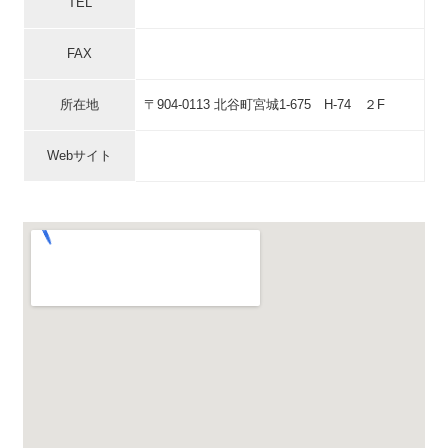
TEL
FAX
所在地
〒904-0113 北谷町宮城1-675 H-74 ２F
Webサイト