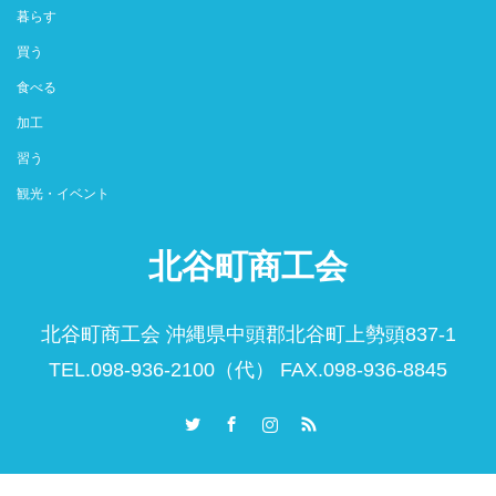
暮らす
買う
食べる
加工
習う
観光・イベント
北谷町商工会
北谷町商工会 沖縄県中頭郡北谷町上勢頭837-1
TEL.098-936-2100（代） FAX.098-936-8845
Twitter
Facebook
Instagram
RSS