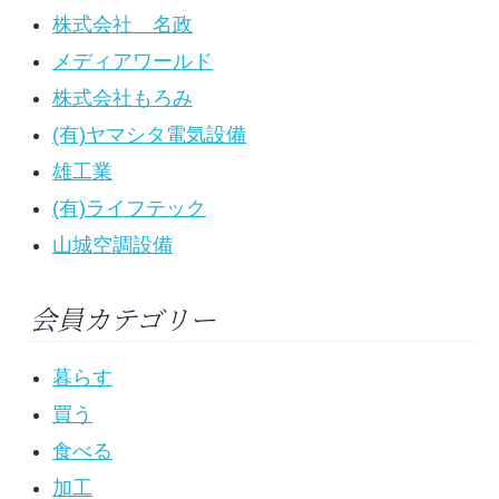
株式会社 名政
メディアワールド
株式会社もろみ
(有)ヤマシタ電気設備
雄工業
(有)ライフテック
山城空調設備
会員カテゴリー
暮らす
買う
食べる
加工