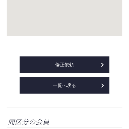
修正依頼
一覧へ戻る
同区分の会員