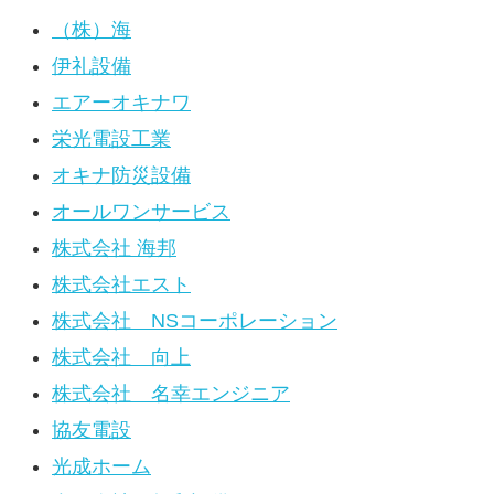
（株）海
伊礼設備
エアーオキナワ
栄光電設工業
オキナ防災設備
オールワンサービス
株式会社 海邦
株式会社エスト
株式会社 NSコーポレーション
株式会社 向上
株式会社 名幸エンジニア
協友電設
光成ホーム