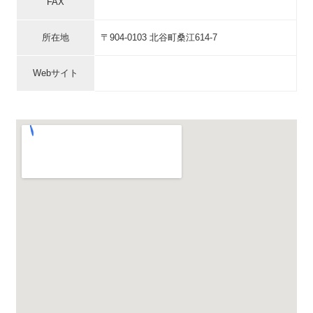
FAX
所在地
〒904-0103 北谷町桑江614-7
Webサイト