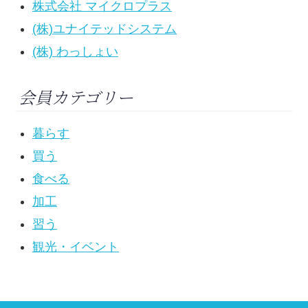
株式会社 マイクロプラス
(株)ユナイテッドシステム
(株) わっしょい
会員カテゴリー
暮らす
買う
食べる
加工
習う
観光・イベント