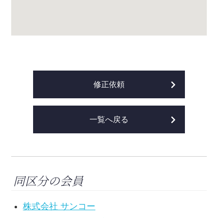
修正依頼
一覧へ戻る
同区分の会員
株式会社 サンコー