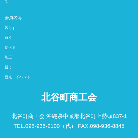
て
会員名簿
暮らす
買う
食べる
加工
習う
観光・イベント
北谷町商工会
北谷町商工会 沖縄県中頭郡北谷町上勢頭837-1
TEL.098-936-2100（代） FAX.098-936-8845