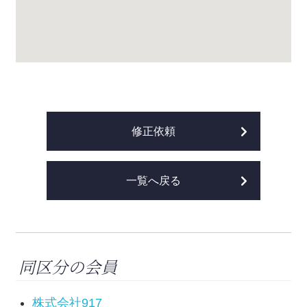
修正依頼
一覧へ戻る
同区分の会員
株式会社917