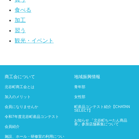
食べる
加工
習う
観光・イベント
商工会について
地域振興情報
北谷町商工会とは
青年部
加入のメリット
女性部
会員になりませんか
町産品コンテスト紹介【CHATAN
SELECT】
令和7年度北谷町産品コンテスト
お知らせ 「北谷町ちーたん商品
券」参加店舗募集について
会員紹介
施設、ホール・研修室の利用につい