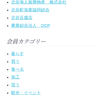
北谷海人振興物産 株式会社
北谷町漁業協同組合
北谷豆腐店
農業組合法人 OCP
会員カテゴリー
暮らす
買う
食べる
加工
習う
観光・イベント