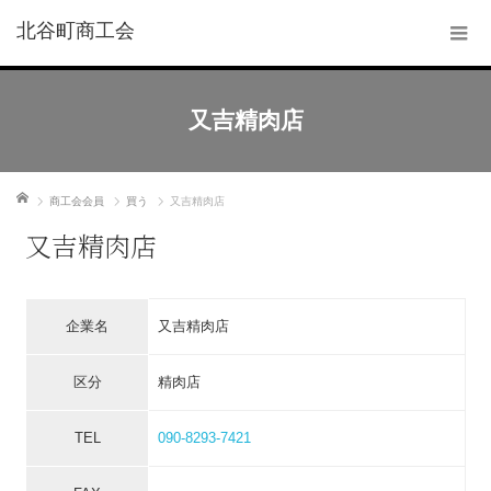
北谷町商工会
又吉精肉店
ホーム
商工会会員
買う
又吉精肉店
又吉精肉店
企業名
又吉精肉店
区分
精肉店
TEL
090-8293-7421