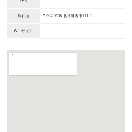
FAX
所在地
〒904-0105 北谷町吉原111-2
Webサイト