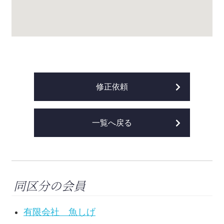
修正依頼
一覧へ戻る
同区分の会員
有限会社 魚しげ