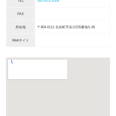
TEL
080-9102-8306
FAX
所在地
〒904-0112 北谷町字浜川235番地S-39
Webサイト