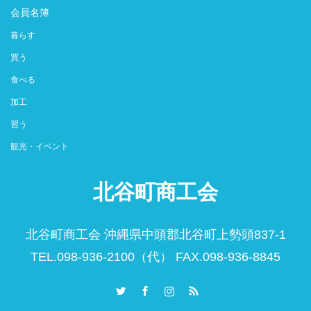
会員名簿
暮らす
買う
食べる
加工
習う
観光・イベント
北谷町商工会
北谷町商工会 沖縄県中頭郡北谷町上勢頭837-1
TEL.098-936-2100（代） FAX.098-936-8845
Twitter
Facebook
Instagram
RSS