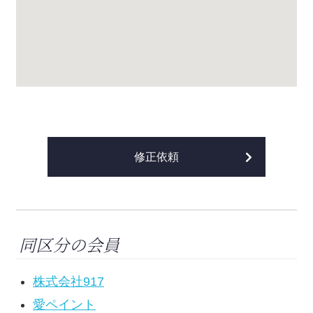
修正依頼
同区分の会員
株式会社917
愛ペイント