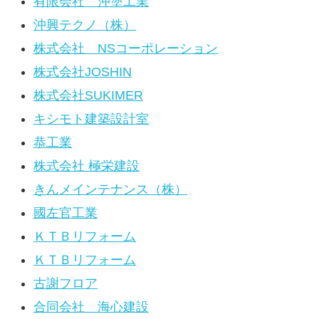
有限会社 沖塗工業
沖興テクノ（株）
株式会社 NSコーポレーション
株式会社JOSHIN
株式会社SUKIMER
キシモト建築設計室
恭工業
株式会社 極栄建設
きんメインテナンス（株）
國左官工業
ＫＴＢリフォーム
ＫＴＢリフォーム
古謝フロア
合同会社 海心建設