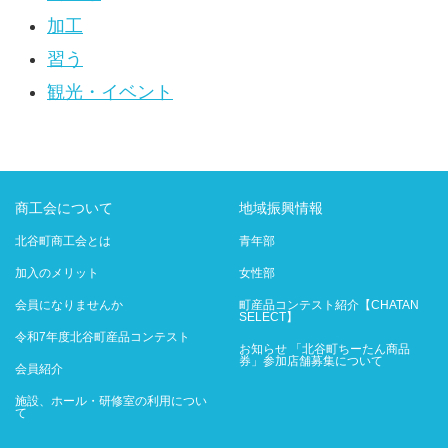
加工
習う
観光・イベント
商工会について
地域振興情報
北谷町商工会とは
青年部
加入のメリット
女性部
会員になりませんか
町産品コンテスト紹介【CHATAN
SELECT】
令和7年度北谷町産品コンテスト
お知らせ 「北谷町ちーたん商品
券」参加店舗募集について
会員紹介
施設、ホール・研修室の利用につい
て