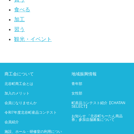
食べる
加工
習う
観光・イベント
商工会について
地域振興情報
北谷町商工会とは
青年部
加入のメリット
女性部
会員になりませんか
町産品コンテスト紹介【CHATAN
SELECT】
令和7年度北谷町産品コンテスト
お知らせ 「北谷町ちーたん商品
券」参加店舗募集について
会員紹介
施設、ホール・研修室の利用につい