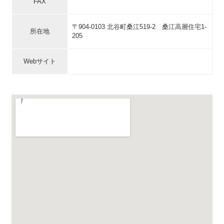
FAX
〒904-0103 北谷町桑江519-2 桑江高層住宅1-
所在地
205
Webサイト