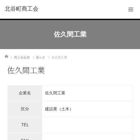
北谷町商工会
佐久間工業
ホーム
商工会会員
暮らす
佐久間工業
佐久間工業
企業名
佐久間工業
区分
建設業（土木）
TEL