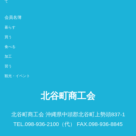
て
会員名簿
暮らす
買う
食べる
加工
習う
観光・イベント
北谷町商工会
北谷町商工会 沖縄県中頭郡北谷町上勢頭837-1
TEL.098-936-2100（代） FAX.098-936-8845