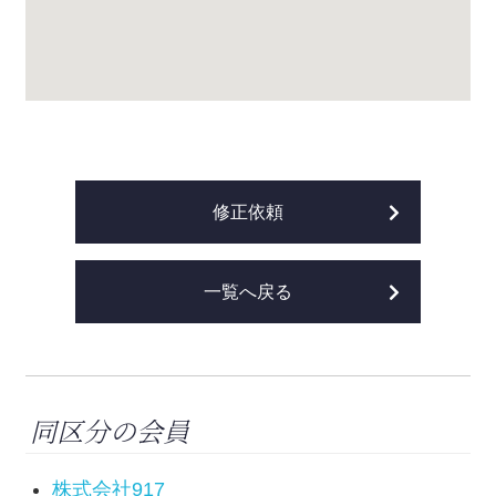
修正依頼
一覧へ戻る
同区分の会員
株式会社917