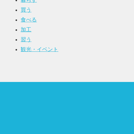
暮らす
買う
食べる
加工
習う
観光・イベント