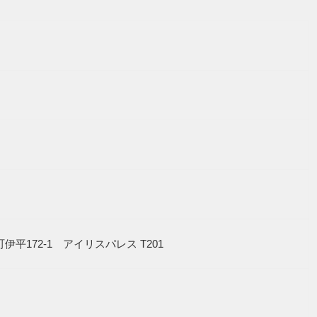
谷町伊平172-1 アイリスパレス T201