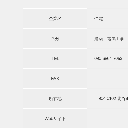
企業名
仲電工
区分
建築・電気工事
TEL
090-6864-7053
FAX
所在地
〒904-0102 北
Webサイト