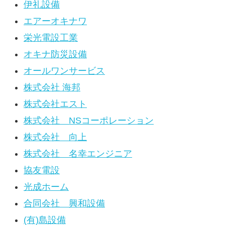
伊礼設備
エアーオキナワ
栄光電設工業
オキナ防災設備
オールワンサービス
株式会社 海邦
株式会社エスト
株式会社 NSコーポレーション
株式会社 向上
株式会社 名幸エンジニア
協友電設
光成ホーム
合同会社 興和設備
(有)島設備