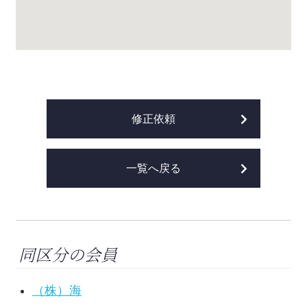
修正依頼
一覧へ戻る
同区分の会員
（株）海