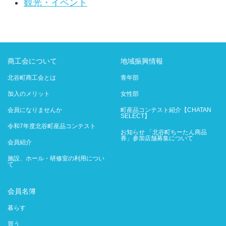
観光・イベント
商工会について
地域振興情報
北谷町商工会とは
青年部
加入のメリット
女性部
会員になりませんか
町産品コンテスト紹介【CHATAN
SELECT】
令和7年度北谷町産品コンテスト
お知らせ 「北谷町ちーたん商品
券」参加店舗募集について
会員紹介
施設、ホール・研修室の利用につい
て
会員名簿
暮らす
買う