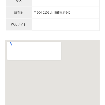
FAX
所在地
〒904-0105 北谷町吉原840
Webサイト