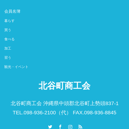
会員名簿
暮らす
買う
食べる
加工
習う
観光・イベント
北谷町商工会
北谷町商工会 沖縄県中頭郡北谷町上勢頭837-1
TEL.098-936-2100（代） FAX.098-936-8845
Twitter
Facebook
Instagram
RSS