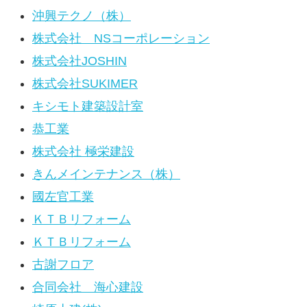
沖興テクノ（株）
株式会社 NSコーポレーション
株式会社JOSHIN
株式会社SUKIMER
キシモト建築設計室
恭工業
株式会社 極栄建設
きんメインテナンス（株）
國左官工業
ＫＴＢリフォーム
ＫＴＢリフォーム
古謝フロア
合同会社 海心建設