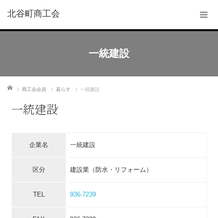
北谷町商工会
一統建設
ホーム
商工会会員
暮らす
一統建設
一統建設
企業名
一統建設
区分
建設業（防水・リフォーム）
TEL
936-7239