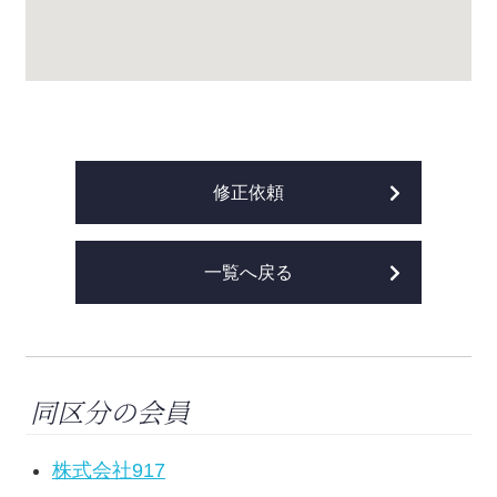
修正依頼
一覧へ戻る
同区分の会員
株式会社917