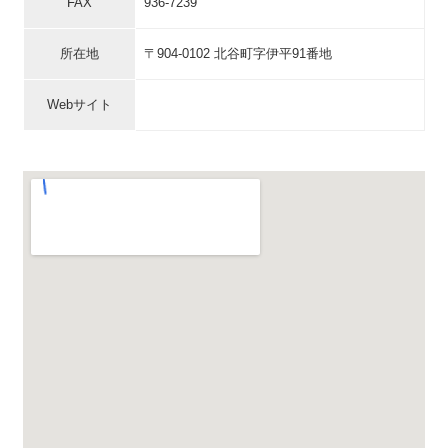
FAX
936-7239
所在地
〒904-0102 北谷町字伊平91番地
Webサイト