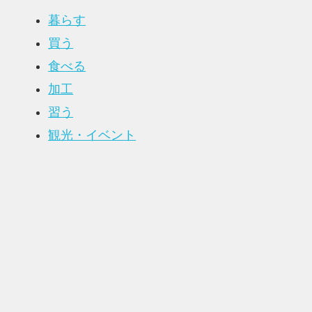
暮らす
買う
食べる
加工
習う
観光・イベント