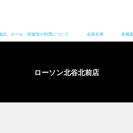
施設、ホール・研修室の利用について
会員名簿
各種
ローソン北谷北前店