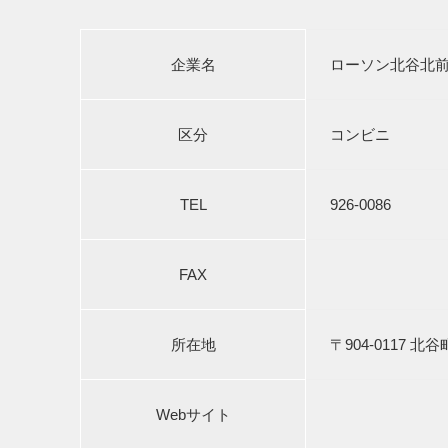
企業名
ローソン北谷北
区分
コンビニ
TEL
926-0086
FAX
所在地
〒904-0117 北
Webサイト