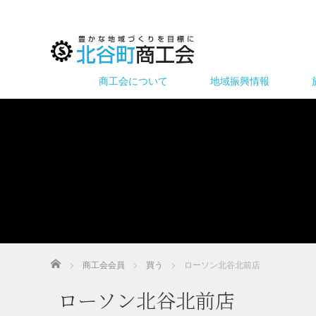
商工会について
地域振興情報
ホーム
商工会会員
買う
ローソン北谷北前店
ローソン北谷北前店