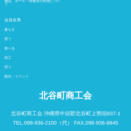
施設、ホール・研修室の利用につい
て
会員名簿
暮らす
買う
食べる
加工
習う
観光・イベント
北谷町商工会
北谷町商工会 沖縄県中頭郡北谷町上勢頭837-1
TEL.098-936-2100（代） FAX.098-936-8845