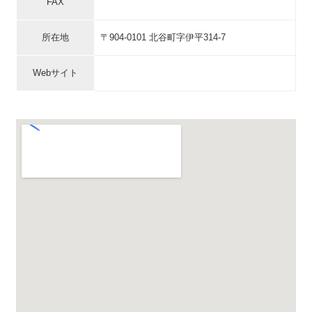
FAX
所在地
〒904-0101 北谷町字伊平314-7
Webサイト