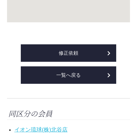
修正依頼
一覧へ戻る
同区分の会員
イオン琉球(株)北谷店