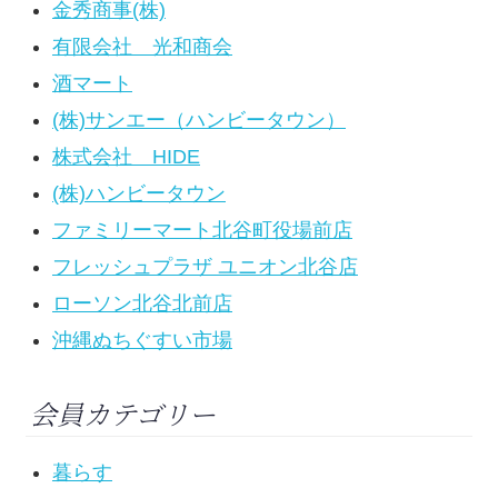
金秀商事(株)
有限会社 光和商会
酒マート
(株)サンエー（ハンビータウン）
株式会社 HIDE
(株)ハンビータウン
ファミリーマート北谷町役場前店
フレッシュプラザ ユニオン北谷店
ローソン北谷北前店
沖縄ぬちぐすい市場
会員カテゴリー
暮らす