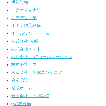
伊礼設備
エアーオキナワ
栄光電設工業
オキナ防災設備
オールワンサービス
株式会社 海邦
株式会社エスト
株式会社 NSコーポレーション
株式会社 向上
株式会社 名幸エンジニア
協友電設
光成ホーム
合同会社 興和設備
(有)島設備