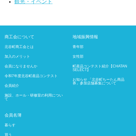
観光・イベント
商工会について
地域振興情報
北谷町商工会とは
青年部
加入のメリット
女性部
会員になりませんか
町産品コンテスト紹介【CHATAN
SELECT】
令和7年度北谷町産品コンテスト
お知らせ 「北谷町ちーたん商品
券」参加店舗募集について
会員紹介
施設、ホール・研修室の利用につい
て
会員名簿
暮らす
買う