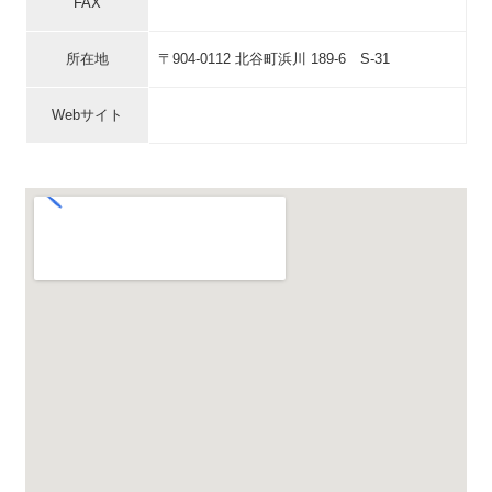
FAX
所在地
〒904-0112 北谷町浜川 189-6 S-31
Webサイト