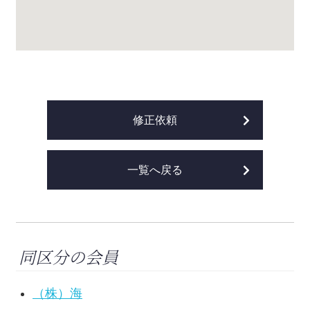
修正依頼
一覧へ戻る
同区分の会員
（株）海