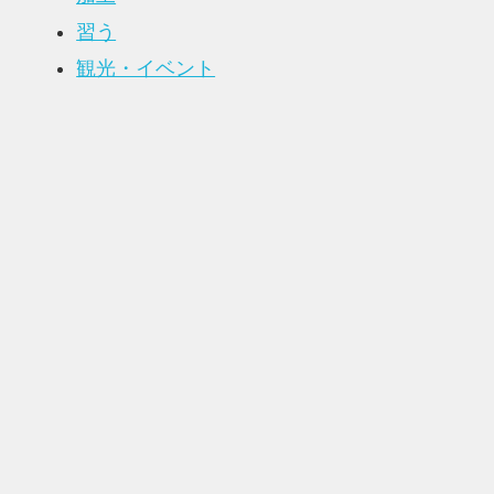
習う
観光・イベント