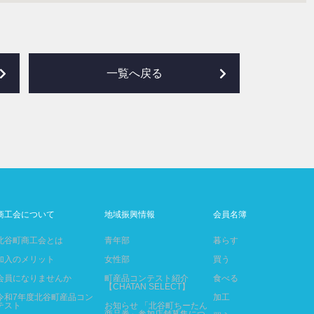
一覧へ戻る
商工会について
地域振興情報
会員名簿
北谷町商工会とは
青年部
暮らす
加入のメリット
女性部
買う
会員になりませんか
町産品コンテスト紹介
食べる
【CHATAN SELECT】
令和7年度北谷町産品コン
加工
テスト
お知らせ 「北谷町ちーたん