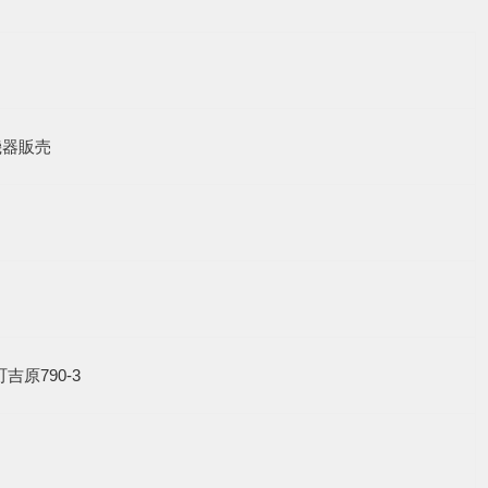
機器販売
町吉原790-3