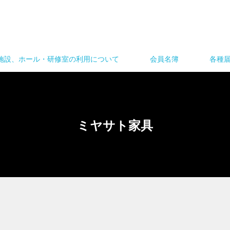
施設、ホール・研修室の利用について
会員名簿
各種
ミヤサト家具