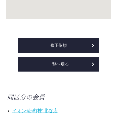
修正依頼
一覧へ戻る
同区分の会員
イオン琉球(株)北谷店