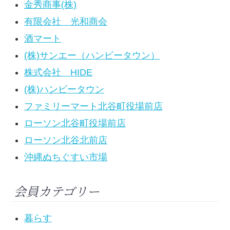
金秀商事(株)
有限会社 光和商会
酒マート
(株)サンエー（ハンビータウン）
株式会社 HIDE
(株)ハンビータウン
ファミリーマート北谷町役場前店
ローソン北谷町役場前店
ローソン北谷北前店
沖縄ぬちぐすい市場
会員カテゴリー
暮らす