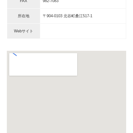
FAX
982-7083
所在地
〒904-0103 北谷町桑江517-1
Webサイト