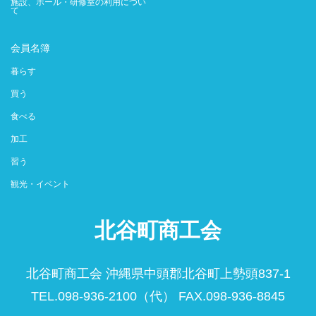
施設、ホール・研修室の利用につい
て
会員名簿
暮らす
買う
食べる
加工
習う
観光・イベント
北谷町商工会
北谷町商工会 沖縄県中頭郡北谷町上勢頭837-1
TEL.098-936-2100（代） FAX.098-936-8845