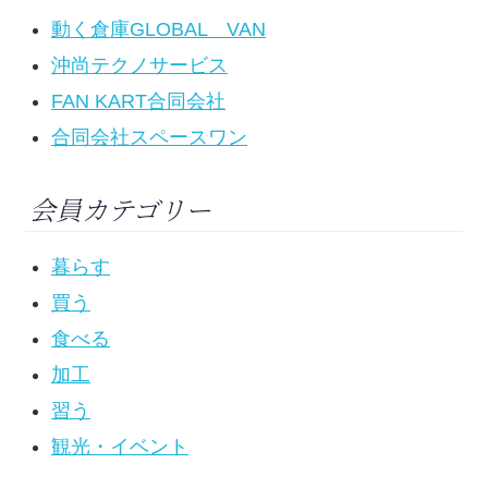
動く倉庫GLOBAL VAN
沖尚テクノサービス
FAN KART合同会社
合同会社スペースワン
会員カテゴリー
暮らす
買う
食べる
加工
習う
観光・イベント