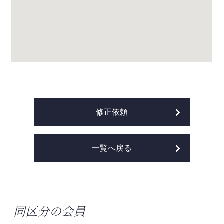
修正依頼
一覧へ戻る
同区分の会員