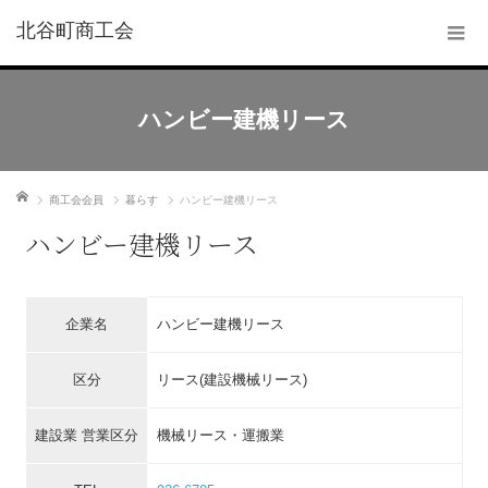
北谷町商工会
ハンビー建機リース
ホーム
商工会会員
暮らす
ハンビー建機リース
ハンビー建機リース
企業名
ハンビー建機リース
区分
リース(建設機械リース)
建設業 営業区分
機械リース・運搬業