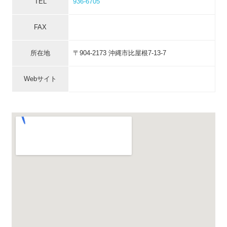
TEL
936-6705
FAX
所在地
〒904-2173 沖縄市比屋根7-13-7
Webサイト