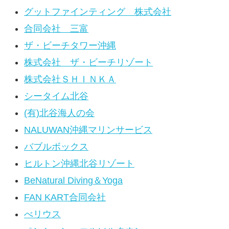
グットファインティング 株式会社
合同会社 三富
ザ・ビーチタワー沖縄
株式会社 ザ・ビーチリゾート
株式会社ＳＨＩＮＫＡ
シータイム北谷
(有)北谷海人の会
NALUWAN沖縄マリンサービス
バブルボックス
ヒルトン沖縄北谷リゾート
BeNatural Diving＆Yoga
FAN KART合同会社
べリウス