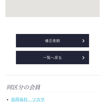
修正依頼
一覧へ戻る
同区分の会員
合同会社 ツカサ