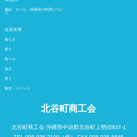
施設、ホール・研修室の利用につい
て
会員名簿
暮らす
買う
食べる
加工
習う
観光・イベント
北谷町商工会
北谷町商工会 沖縄県中頭郡北谷町上勢頭837-1