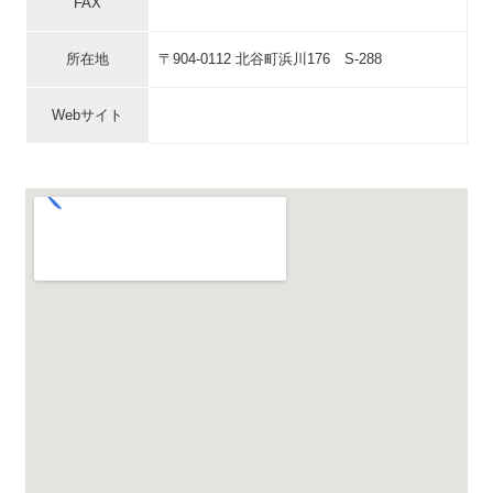
FAX
所在地
〒904-0112 北谷町浜川176 S-288
Webサイト