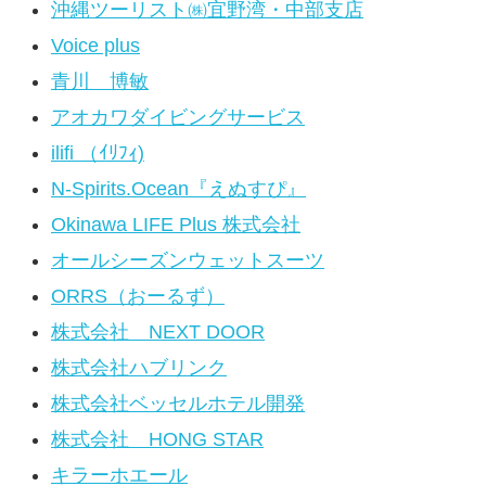
沖縄ツーリスト㈱宜野湾・中部支店
Voice plus
青川 博敏
アオカワダイビングサービス
ilifi （ｲﾘﾌｨ)
N-Spirits.Ocean『えぬすぴ』
Okinawa LIFE Plus 株式会社
オールシーズンウェットスーツ
ORRS（おーるず）
株式会社 NEXT DOOR
株式会社ハブリンク
株式会社ベッセルホテル開発
株式会社 HONG STAR
キラーホエール