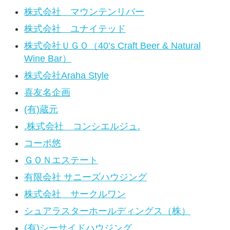
株式会社 マウンテンリバー
株式会社 ユナイテッド
株式会社ＵＧＯ（40’s Craft Beer & Natural
Wine Bar）
株式会社Araha Style
喜友名企画
(有)蔵元
.株式会社 コンシエルジュ.
コーポ悠
ＧＯＮエステート
有限会社 サニーズハウジング
株式会社 サークルワン
シュアラスターホールディングス（株）
(有)シーサイドハウジング