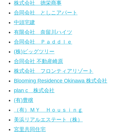
株式会社 德栄商事
合同会社 としこアパート
中頭宅建
有限会社 奈留川ハイツ
合同会社 Ｐａｄｄｌｅ
(株)ビッグツリー
合同会社 不動産崎原
株式会社 フロンティアリゾート
Blooming Residence Okinawa 株式会社
plan c 株式会社
(有)豊穣
（有）ＭＹ Ｈｏｕｓｉｎｇ
美浜リアルエステート（株）
宮里共同住宅