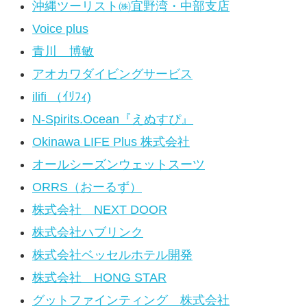
沖縄ツーリスト㈱宜野湾・中部支店
Voice plus
青川 博敏
アオカワダイビングサービス
ilifi （ｲﾘﾌｨ)
N-Spirits.Ocean『えぬすぴ』
Okinawa LIFE Plus 株式会社
オールシーズンウェットスーツ
ORRS（おーるず）
株式会社 NEXT DOOR
株式会社ハブリンク
株式会社ベッセルホテル開発
株式会社 HONG STAR
グットファインティング 株式会社