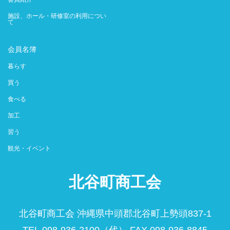
施設、ホール・研修室の利用につい
て
会員名簿
暮らす
買う
食べる
加工
習う
観光・イベント
北谷町商工会
北谷町商工会 沖縄県中頭郡北谷町上勢頭837-1