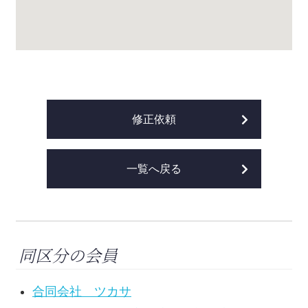
修正依頼
一覧へ戻る
同区分の会員
合同会社 ツカサ