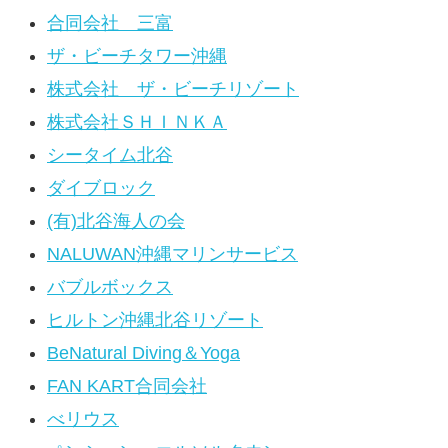
合同会社 三富
ザ・ビーチタワー沖縄
株式会社 ザ・ビーチリゾート
株式会社ＳＨＩＮＫＡ
シータイム北谷
ダイブロック
(有)北谷海人の会
NALUWAN沖縄マリンサービス
バブルボックス
ヒルトン沖縄北谷リゾート
BeNatural Diving＆Yoga
FAN KART合同会社
べリウス