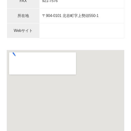
FAX
921-7576
所在地
〒904-0101 北谷町字上勢頭550-1
Webサイト