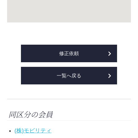
修正依頼
一覧へ戻る
同区分の会員
(株)モビリティ