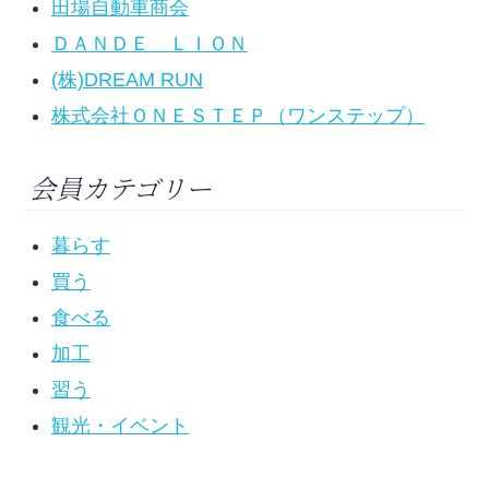
田場自動車商会
ＤＡＮＤＥ ＬＩＯＮ
(株)DREAM RUN
株式会社ＯＮＥＳＴＥＰ（ワンステップ）
会員カテゴリー
暮らす
買う
食べる
加工
習う
観光・イベント