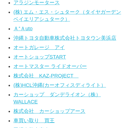
アラジンモータース
(株) エム・エス・シュターク（タイヤガーデン
ベイエリアシュターク）
Ａ⁺Ａuto
沖縄トヨタ自動車株式会社トヨタウン美浜店
オートガレージ アイ
オートショップSTART
オートマスター ライドオーバー
株式会社 KAZ-PROjECT
(株)HCL沖縄(カーオフィスディライト）
カーショップ ダンデライオン（株）
WALLACE
株式会社 カーショップアース
車買い取り 買王