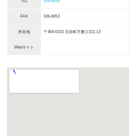
TEL
936-8050
FAX
936-8053
所在地
〒904-0103 北谷町字桑江321-13
Webサイト