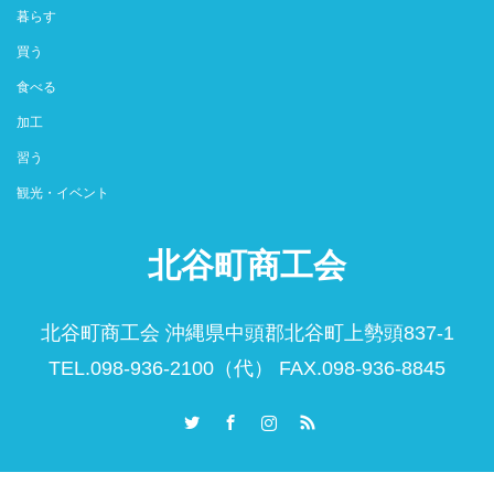
暮らす
買う
食べる
加工
習う
観光・イベント
北谷町商工会
北谷町商工会 沖縄県中頭郡北谷町上勢頭837-1
TEL.098-936-2100（代） FAX.098-936-8845
Twitter
Facebook
Instagram
RSS