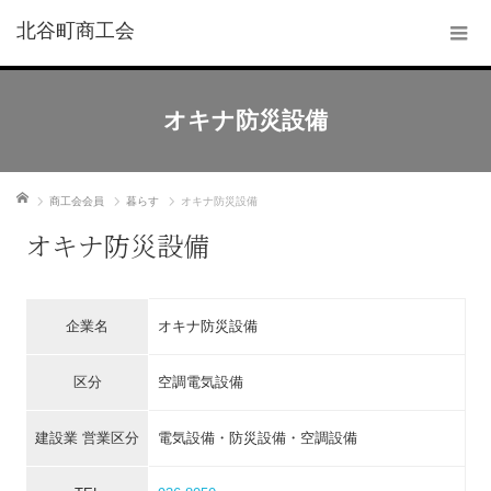
北谷町商工会
オキナ防災設備
ホーム
商工会会員
暮らす
オキナ防災設備
オキナ防災設備
企業名
オキナ防災設備
区分
空調電気設備
建設業 営業区分
電気設備・防災設備・空調設備