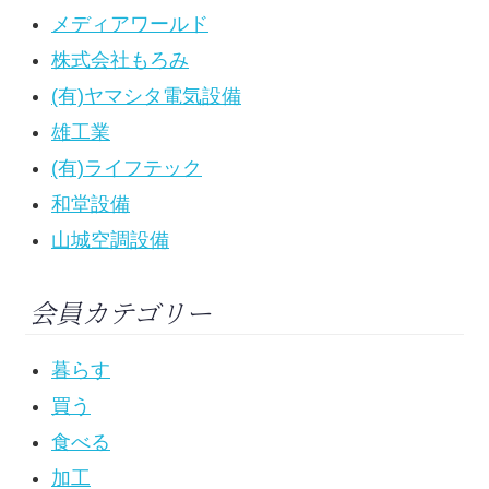
メディアワールド
株式会社もろみ
(有)ヤマシタ電気設備
雄工業
(有)ライフテック
和堂設備
山城空調設備
会員カテゴリー
暮らす
買う
食べる
加工