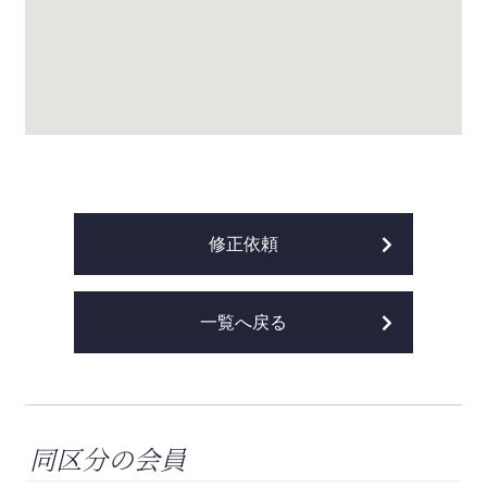
修正依頼
一覧へ戻る
同区分の会員