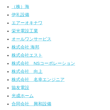
（株）海
伊礼設備
エアーオキナワ
栄光電設工業
オールワンサービス
株式会社 海邦
株式会社エスト
株式会社 NSコーポレーション
株式会社 向上
株式会社 名幸エンジニア
協友電設
光成ホーム
合同会社 興和設備